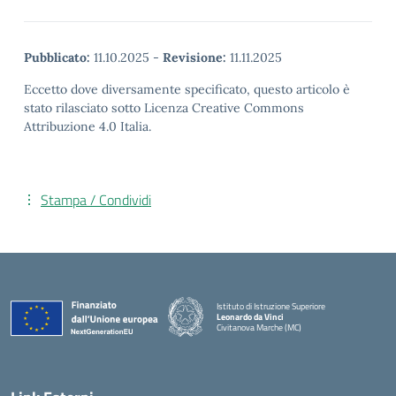
Pubblicato:
11.10.2025
-
Revisione:
11.11.2025
Eccetto dove diversamente specificato, questo articolo è
stato rilasciato sotto Licenza Creative Commons
Attribuzione 4.0 Italia.
Stampa / Condividi
Istituto di Istruzione Superiore
Leonardo da Vinci
Civitanova Marche (MC)
— Visita la pagina iniziale della scuola