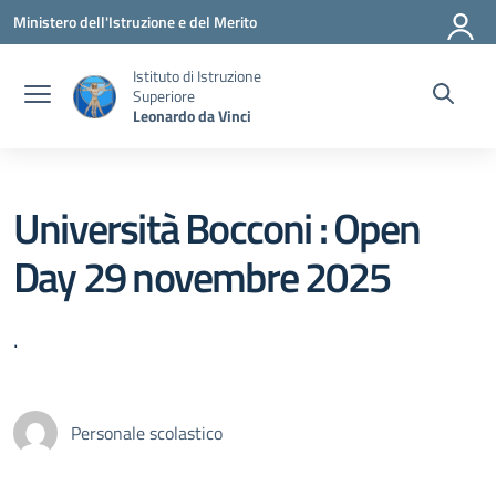
Vai ai contenuti
Vai al menu di navigazione
Vai al footer
Ministero dell'Istruzione e del Merito
Istituto di Istruzione
Superiore
Leonardo da Vinci
Università Bocconi : Open
Day 29 novembre 2025
.
Personale scolastico