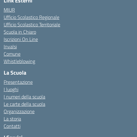
Link Esterni
MIUR
Ufficio Scolastico Regionale
Ufficio Scolastico Territoriale
Scuola in Chiaro
Iscrizioni On Line
Invalsi
Comune
Whistleblowing
La Scuola
Presentazione
I luoghi
I numeri della scuola
Le carte della scuola
Organizzazione
La storia
Contatti