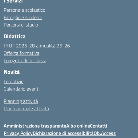
I Servizi
Personale scolastico
Famiglie e studenti
Percorsi di studio
Didattica
PTOF 2025-28 annualità 25-26
Offerta formativa
I progetti delle classi
Novità
Le notizie
Calendario eventi
Planning attività
Piano annuale attività
Amministrazione trasparente
Albo online
Contatti
Privacy Policy
Dichiarazione di accessibilità
Ob.Access