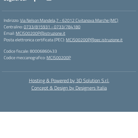
Indirizzo:
Via Nelson Mandela,7 - 62012 Civitanova Marche (MC)
Centralino:
0733/815931 - 0733/784180
Email:
MCIS00200P@istruzione.it
Posta elettronica certificata (PEC):
MCIS00200P@pec.istruzione.it
Codice fiscale: 80006860433
Codice meccanografico:
MCIS00200P
Hosting & Powered by 3D Solution S.r.l.
Concept & Design by Designers Italia