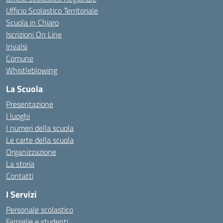
Ufficio Scolastico Territoriale
Scuola in Chiaro
Iscrizioni On Line
Invalsi
Comune
Whistleblowing
La Scuola
Presentazione
I luoghi
I numeri della scuola
Le carte della scuola
Organizzazione
La storia
Contatti
I Servizi
Personale scolastico
Famiglie e studenti