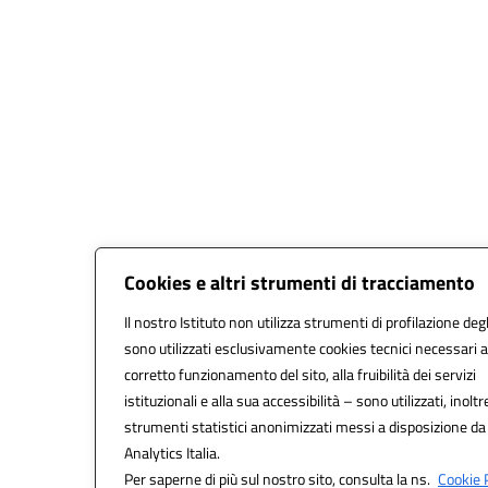
Cookies e altri strumenti di tracciamento
Il nostro Istituto non utilizza strumenti di profilazione degl
sono utilizzati esclusivamente cookies tecnici necessari a
corretto funzionamento del sito, alla fruibilità dei servizi
istituzionali e alla sua accessibilità – sono utilizzati, inoltr
strumenti statistici anonimizzati messi a disposizione d
Analytics Italia.
Per saperne di più sul nostro sito, consulta la ns.
Cookie P