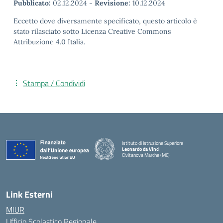
Pubblicato:
02.12.2024
-
Revisione:
10.12.2024
Eccetto dove diversamente specificato, questo articolo è
stato rilasciato sotto Licenza Creative Commons
Attribuzione 4.0 Italia.
Stampa / Condividi
Istituto di Istruzione Superiore
Leonardo da Vinci
Civitanova Marche (MC)
— Visita la pagina iniziale della scuola
Link Esterni
MIUR
Ufficio Scolastico Regionale