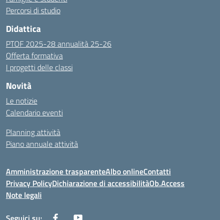
Percorsi di studio
Didattica
PTOF 2025-28 annualità 25-26
Offerta formativa
I progetti delle classi
Novità
Le notizie
Calendario eventi
Planning attività
Piano annuale attività
Amministrazione trasparente
Albo online
Contatti
Privacy Policy
Dichiarazione di accessibilità
Ob.Access
Note legali
Seguici su: