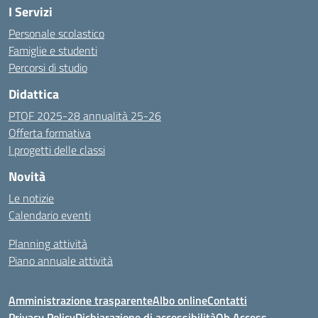
I Servizi
Personale scolastico
Famiglie e studenti
Percorsi di studio
Didattica
PTOF 2025-28 annualità 25-26
Offerta formativa
I progetti delle classi
Novità
Le notizie
Calendario eventi
Planning attività
Piano annuale attività
Amministrazione trasparente
Albo online
Contatti
Privacy Policy
Dichiarazione di accessibilità
Ob.Access