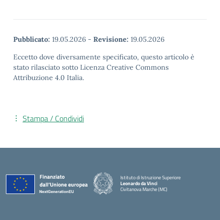
Pubblicato:
19.05.2026
-
Revisione:
19.05.2026
Eccetto dove diversamente specificato, questo articolo è
stato rilasciato sotto Licenza Creative Commons
Attribuzione 4.0 Italia.
Stampa / Condividi
Istituto di Istruzione Superiore
Leonardo da Vinci
Civitanova Marche (MC)
— Visita la pagina iniziale della scuola