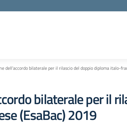
ne dell’accordo bilaterale per il rilascio del doppio diploma italo-f
cordo bilaterale per il ri
cese (EsaBac) 2019