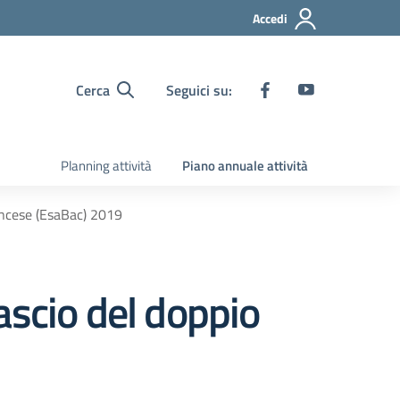
Accedi
Cerca
Seguici su:
Planning attività
Piano annuale attività
rancese (EsaBac) 2019
lascio del doppio