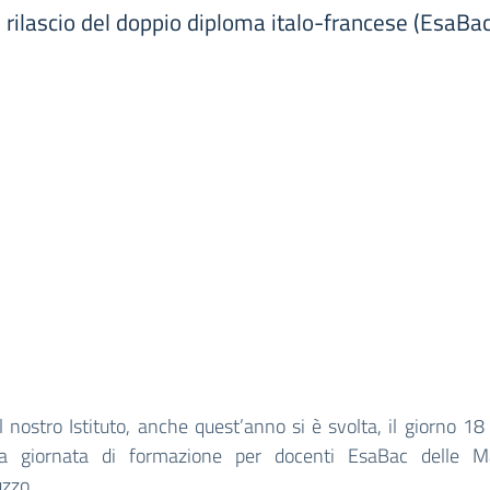
il rilascio del doppio diploma italo-francese (EsaB
l nostro Istituto, anche quest’anno si è svolta, il giorno 18
a giornata di formazione per docenti EsaBac delle 
uzzo.