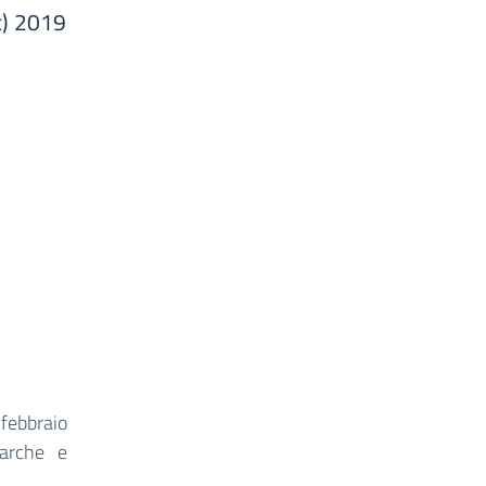
ac) 2019
 febbraio
Marche e