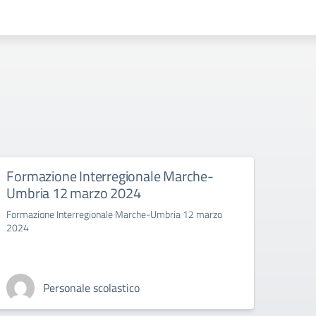
Formazione Interregionale Marche-
Siti 
Umbria 12 marzo 2024
EsaB
Formazione Interregionale Marche-Umbria 12 marzo
Siti di
2024
Personale scolastico