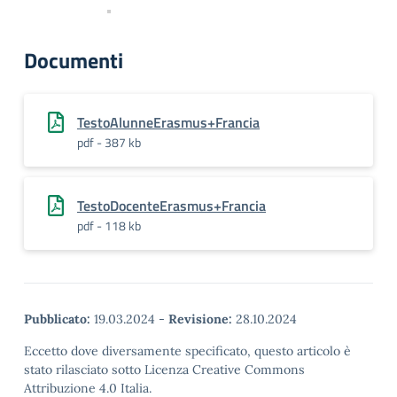
Documenti
TestoAlunneErasmus+Francia
pdf - 387 kb
TestoDocenteErasmus+Francia
pdf - 118 kb
Pubblicato:
19.03.2024
-
Revisione:
28.10.2024
Eccetto dove diversamente specificato, questo articolo è
stato rilasciato sotto Licenza Creative Commons
Attribuzione 4.0 Italia.