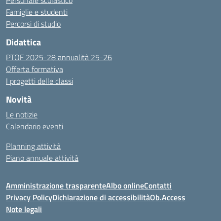
Personale scolastico
Famiglie e studenti
Percorsi di studio
Didattica
PTOF 2025-28 annualità 25-26
Offerta formativa
I progetti delle classi
Novità
Le notizie
Calendario eventi
Planning attività
Piano annuale attività
Amministrazione trasparente
Albo online
Contatti
Privacy Policy
Dichiarazione di accessibilità
Ob.Access
Note legali