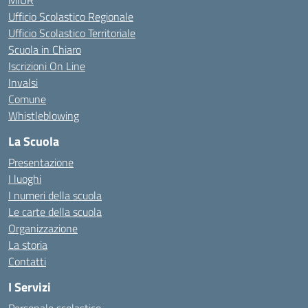
MIUR
Ufficio Scolastico Regionale
Ufficio Scolastico Territoriale
Scuola in Chiaro
Iscrizioni On Line
Invalsi
Comune
Whistleblowing
La Scuola
Presentazione
I luoghi
I numeri della scuola
Le carte della scuola
Organizzazione
La storia
Contatti
I Servizi