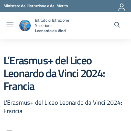
Vai ai contenuti
Vai al menu di navigazione
Vai al footer
Ministero dell'Istruzione e del Merito
Istituto di Istruzione
Superiore
Leonardo da Vinci
L’Erasmus+ del Liceo
Leonardo da Vinci 2024:
Francia
L'Erasmus+ del Liceo Leonardo da Vinci 2024:
Francia