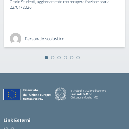
Orario Studenti, aggiornamento con recupero frazione oraria -
22/01/2026
Personale scolastico
Istituto di Istruzione Superiore
Leonardo da Vinci
Civitanova Marche (MC)
— Visita la pagina iniziale della scuola
Link Esterni