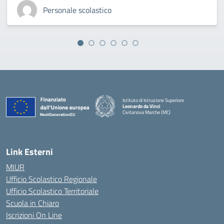
Personale scolastico
Istituto di Istruzione Superiore
Leonardo da Vinci
Civitanova Marche (MC)
— Visita la pagina iniziale della scuola
Link Esterni
MIUR
Ufficio Scolastico Regionale
Ufficio Scolastico Territoriale
Scuola in Chiaro
Iscrizioni On Line