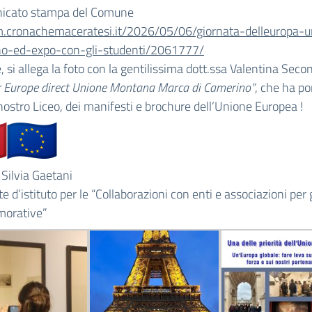
icato stampa del Comune
/m.cronachemaceratesi.
it/2026/05/06/giornata-
delleuropa-u
no-ed-
expo-con-gli-studenti/2061777/
 si allega la foto con la gentilissima dott.ssa Valentina Secon
 Europe direct Unione Montana Marca di Camerino”
, che ha po
 nostro Liceo, dei manifesti e brochure dell’Unione Europea !
 Silvia Gaetani
e d’istituto per le “Collaborazioni con enti e associazioni per
orative”