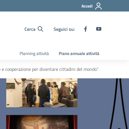
Accedi
Cerca
Seguici su:
Planning attività
Piano annuale attività
 e cooperazione per diventare cittadini del mondo”.