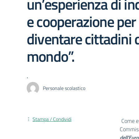
un’esperienza di in
e cooperazione per
diventare cittadini 
mondo”.
.
Personale scolastico
Stampa / Condividi
Come ev
Commiss
dell’Eur