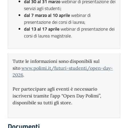
dal 30 al 31 marzo
webinar di presentazione dei
servizi agli studenti;
dal 7 marzo al 10 aprile
webinar di
presentazione dei corsi di laurea;
dal 13 al 17 aprile
webinar di presentazione dei
corsi di laurea magistrale.
Tutte le informazioni sono disponibili sul
sito
www.polimi.it/futuri-studenti/
open-day-
2026
.
Per partecipare agli eventi è necessario
iscriversi tramite l’app “Open Day Polimi”,
disponibile su tutti gli store.
Documenti