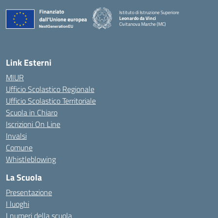
Istituto di Istruzione Superiore
Leonardo da Vinci
Civitanova Marche (MC)
— Visita la pagina iniziale della scuola
Link Esterni
MIUR
Ufficio Scolastico Regionale
Ufficio Scolastico Territoriale
Scuola in Chiaro
Iscrizioni On Line
Invalsi
Comune
Whistleblowing
La Scuola
Presentazione
I luoghi
I numeri della scuola