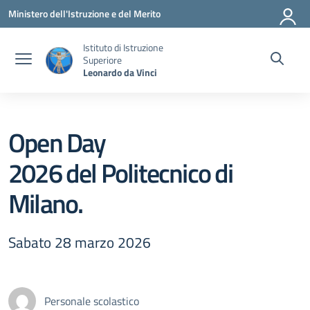
Vai ai contenuti
Vai al menu di navigazione
Vai al footer
Ministero dell'Istruzione e del Merito
Istituto di Istruzione
Superiore
Leonardo da Vinci
Open Day
2026 del Politecnico di
Milano.
Sabato 28 marzo 2026
Personale scolastico