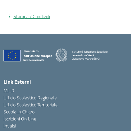
Stampa / Condividi
Istituto di Istruzione Superiore
Leonardo da Vinci
Civitanova Marche (MC)
— Visita la pagina iniziale della scuola
Link Esterni
MIUR
Ufficio Scolastico Regionale
Ufficio Scolastico Territoriale
Scuola in Chiaro
Iscrizioni On Line
Invalsi