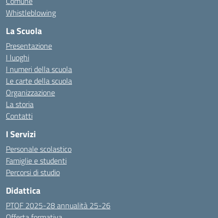
Comune
Whistleblowing
La Scuola
Presentazione
I luoghi
I numeri della scuola
Le carte della scuola
Organizzazione
La storia
Contatti
I Servizi
Personale scolastico
Famiglie e studenti
Percorsi di studio
Didattica
PTOF 2025-28 annualità 25-26
Offerta formativa