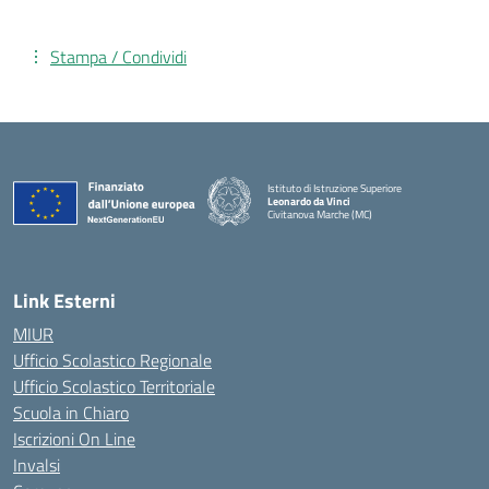
Stampa / Condividi
Istituto di Istruzione Superiore
Leonardo da Vinci
Civitanova Marche (MC)
— Visita la pagina iniziale della scuola
Link Esterni
MIUR
Ufficio Scolastico Regionale
Ufficio Scolastico Territoriale
Scuola in Chiaro
Iscrizioni On Line
Invalsi