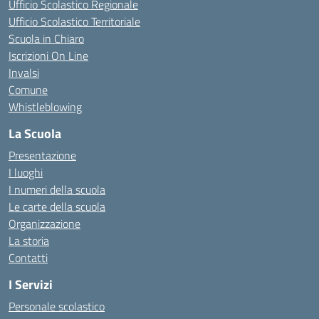
Ufficio Scolastico Regionale
Ufficio Scolastico Territoriale
Scuola in Chiaro
Iscrizioni On Line
Invalsi
Comune
Whistleblowing
La Scuola
Presentazione
I luoghi
I numeri della scuola
Le carte della scuola
Organizzazione
La storia
Contatti
I Servizi
Personale scolastico