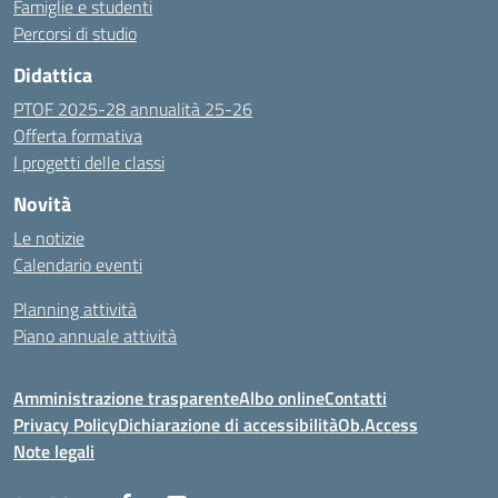
Famiglie e studenti
Percorsi di studio
Didattica
PTOF 2025-28 annualità 25-26
Offerta formativa
I progetti delle classi
Novità
Le notizie
Calendario eventi
Planning attività
Piano annuale attività
Amministrazione trasparente
Albo online
Contatti
Privacy Policy
Dichiarazione di accessibilità
Ob.Access
Note legali