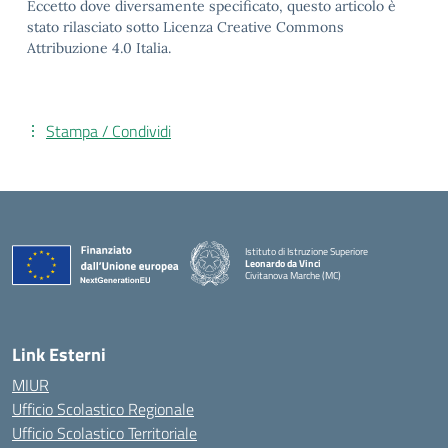
Eccetto dove diversamente specificato, questo articolo è
stato rilasciato sotto Licenza Creative Commons
Attribuzione 4.0 Italia.
Stampa / Condividi
Istituto di Istruzione Superiore
Leonardo da Vinci
Civitanova Marche (MC)
— Visita la pagina iniziale della scuola
Link Esterni
MIUR
Ufficio Scolastico Regionale
Ufficio Scolastico Territoriale