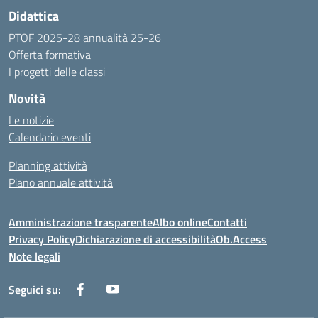
Didattica
PTOF 2025-28 annualità 25-26
Offerta formativa
I progetti delle classi
Novità
Le notizie
Calendario eventi
Planning attività
Piano annuale attività
Amministrazione trasparente
Albo online
Contatti
Privacy Policy
Dichiarazione di accessibilità
Ob.Access
Note legali
Seguici su: