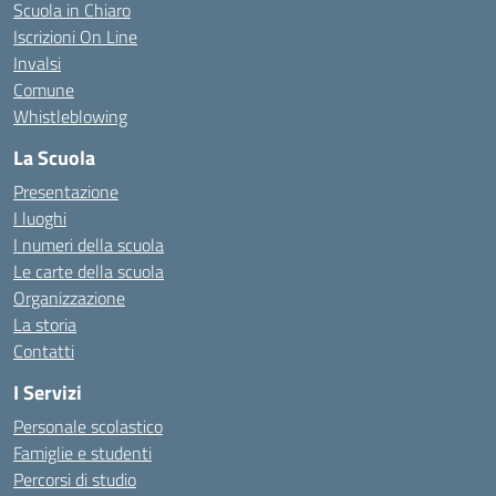
Scuola in Chiaro
Iscrizioni On Line
Invalsi
Comune
Whistleblowing
La Scuola
Presentazione
I luoghi
I numeri della scuola
Le carte della scuola
Organizzazione
La storia
Contatti
I Servizi
Personale scolastico
Famiglie e studenti
Percorsi di studio