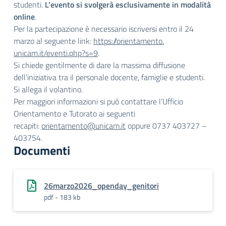
studenti.
L’evento si svolgerà esclusivamente in modalità
online
.
Per la partecipazione è necessario iscriversi entro il 24
marzo al seguente link:
https://orientamento.
unicam.it/eventi.php?s=9
.
Si chiede gentilmente di dare la massima diffusione
dell’iniziativa tra il personale docente, famiglie e studenti.
Si allega il volantino.
Per maggiori informazioni si può contattare l’Ufficio
Orientamento e Tutorato ai seguenti
recapiti:
orientamento@unicam.it
oppure 0737 403727 –
403754.
Documenti
26marzo2026_openday_genitori
pdf - 183 kb