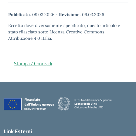
Pubblicato:
09.03.2026
-
Revisione:
09.03.2026
Eccetto dove diversamente specificato, questo articolo è
stato rilasciato sotto Licenza Creative Commons
Attribuzione 4.0 Italia.
Stampa / Condividi
Istituto di Istruzione Superiore
Leonardo da Vinci
Civitanova Marche (MC)
— Visita la pagina iniziale della scuola
Link Esterni