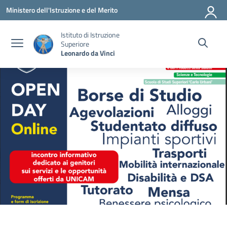
Vai ai contenuti
Vai al menu di navigazione
Vai al footer
Ministero dell'Istruzione e del Merito
Istituto di Istruzione
Superiore
Leonardo da Vinci