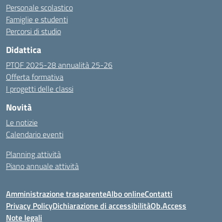
Personale scolastico
Famiglie e studenti
Percorsi di studio
Didattica
PTOF 2025-28 annualità 25-26
Offerta formativa
I progetti delle classi
Novità
Le notizie
Calendario eventi
Planning attività
Piano annuale attività
Amministrazione trasparente
Albo online
Contatti
Privacy Policy
Dichiarazione di accessibilità
Ob.Access
Note legali