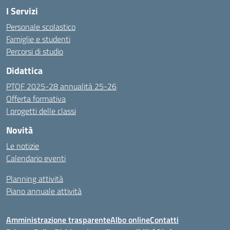
I Servizi
Personale scolastico
Famiglie e studenti
Percorsi di studio
Didattica
PTOF 2025-28 annualità 25-26
Offerta formativa
I progetti delle classi
Novità
Le notizie
Calendario eventi
Planning attività
Piano annuale attività
Amministrazione trasparente
Albo online
Contatti