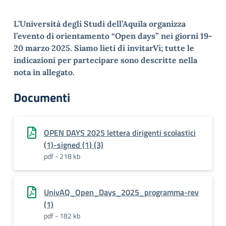
L’Università degli Studi dell’Aquila organizza
l’evento di orientamento “Open days” nei giorni 19-
20 marzo 2025. Siamo lieti di invitarVi; tutte le
indicazioni per partecipare sono descritte nella
nota in allegato.
Documenti
OPEN DAYS 2025 lettera dirigenti scolastici
(1)-signed (1) (3)
pdf - 218 kb
UnivAQ_Open_Days_2025_programma-rev
(1)
pdf - 182 kb