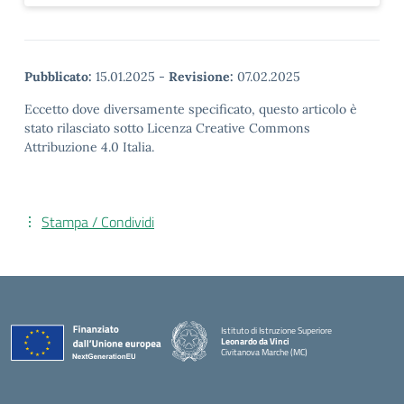
Pubblicato:
15.01.2025
-
Revisione:
07.02.2025
Eccetto dove diversamente specificato, questo articolo è
stato rilasciato sotto Licenza Creative Commons
Attribuzione 4.0 Italia.
Stampa / Condividi
Istituto di Istruzione Superiore
Leonardo da Vinci
Civitanova Marche (MC)
— Visita la pagina iniziale della scuola