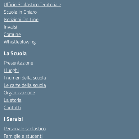
Ufficio Scolastico Territoriale
Scuola in Chiaro
Iscrizioni On Line
Invalsi
Comune
Whistleblowing
La Scuola
Presentazione
I luoghi
I numeri della scuola
Le carte della scuola
Organizzazione
La storia
Contatti
I Servizi
Personale scolastico
Famiglie e studenti