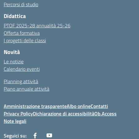
Percorsi di studio
Didattica
PTOF 2025-28 annualità 25-26
Offerta formativa
I progetti delle classi
Novità
Le notizie
Calendario eventi
Planning attività
Piano annuale attività
Amministrazione trasparente
Albo online
Contatti
Privacy Policy
Dichiarazione di accessibilità
Ob.Access
Note legali
Seguici su: