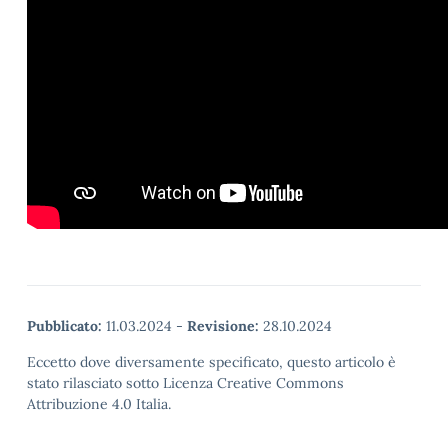
Pubblicato:
11.03.2024
-
Revisione:
28.10.2024
Eccetto dove diversamente specificato, questo articolo è
stato rilasciato sotto Licenza Creative Commons
Attribuzione 4.0 Italia.