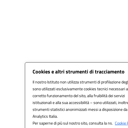
Cookies e altri strumenti di tracciamento
Il nostro Istituto non utilizza strumenti di profilazione degl
sono utilizzati esclusivamente cookies tecnici necessari a
corretto funzionamento del sito, alla fruibilità dei servizi
istituzionali e alla sua accessibilità – sono utilizzati, inoltr
strumenti statistici anonimizzati messi a disposizione d
Analytics Italia.
Per saperne di più sul nostro sito, consulta la ns.
Cookie P