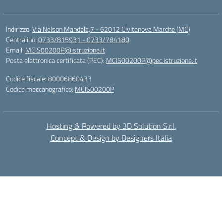
Indirizzo:
Via Nelson Mandela,7 - 62012 Civitanova Marche (MC)
Centralino:
0733/815931 - 0733/784180
Email:
MCIS00200P@istruzione.it
Posta elettronica certificata (PEC):
MCIS00200P@pec.istruzione.it
Codice fiscale: 80006860433
Codice meccanografico:
MCIS00200P
Hosting & Powered by 3D Solution S.r.l.
Concept & Design by Designers Italia