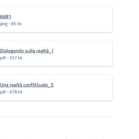
6681
jpeg - 85 kb
Dialogando sulla realtà_J
pdf - 557 kb
Una realtà conflittuale_S
pdf - 678 kb