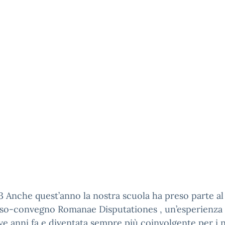
 Anche quest’anno la nostra scuola ha preso parte al
so-convegno Romanae Disputationes , un’esperienza i
e anni fa e diventata sempre più coinvolgente per i n