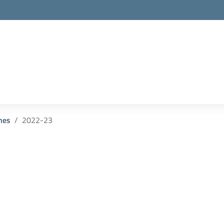
nes
2022-23