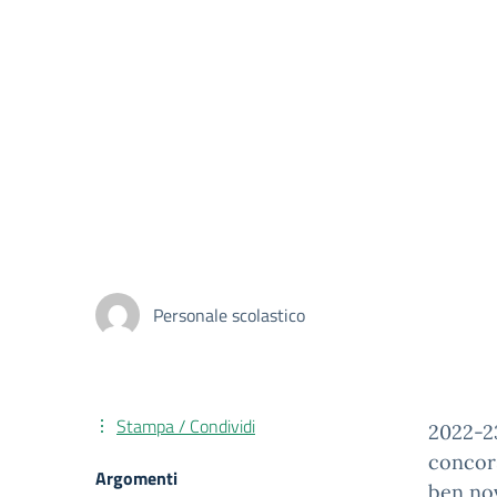
Personale scolastico
Stampa / Condividi
2022-23
concor
Argomenti
ben nov