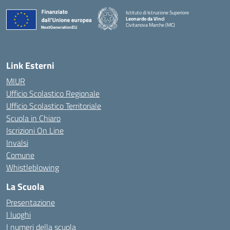
Istituto di Istruzione Superiore
Leonardo da Vinci
Civitanova Marche (MC)
— Visita la pagina iniziale della scuola
Link Esterni
MIUR
Ufficio Scolastico Regionale
Ufficio Scolastico Territoriale
Scuola in Chiaro
Iscrizioni On Line
Invalsi
Comune
Whistleblowing
La Scuola
Presentazione
I luoghi
I numeri della scuola