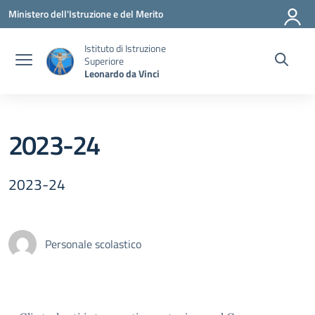
Vai ai contenuti
Vai al menu di navigazione
Vai al footer
Ministero dell'Istruzione e del Merito
Istituto di Istruzione
Superiore
Leonardo da Vinci
2023-24
2023-24
Personale scolastico