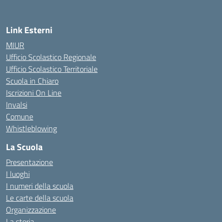
Link Esterni
MIUR
Ufficio Scolastico Regionale
Ufficio Scolastico Territoriale
Scuola in Chiaro
Iscrizioni On Line
Invalsi
Comune
Whistleblowing
La Scuola
Presentazione
I luoghi
I numeri della scuola
Le carte della scuola
Organizzazione
La storia