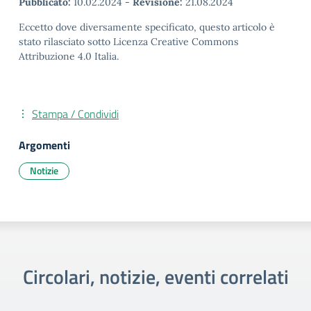
Pubblicato:
10.02.2024
-
Revisione:
21.08.2024
Eccetto dove diversamente specificato, questo articolo è
stato rilasciato sotto Licenza Creative Commons
Attribuzione 4.0 Italia.
Stampa / Condividi
Argomenti
Notizie
Circolari, notizie, eventi correlati