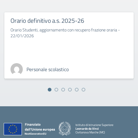
Orario definitivo a.s. 2025-26
Orario Studenti, aggiornamento con recupero frazione oraria -
22/01/2026
Personale scolastico
Istituto di Istruzione Superiore
Leonardo da Vinci
Civitanova Marche (MC)
— Visita la pagina iniziale della scuola