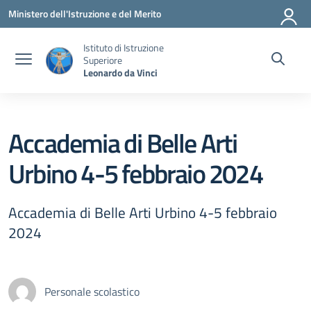
Vai ai contenuti
Vai al menu di navigazione
Vai al footer
Ministero dell'Istruzione e del Merito
Istituto di Istruzione
Superiore
Leonardo da Vinci
Accademia di Belle Arti
Urbino 4-5 febbraio 2024
Accademia di Belle Arti Urbino 4-5 febbraio
2024
Personale scolastico