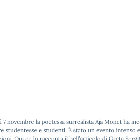
 7 novembre la poetessa surrealista Aja Monet ha in
re studentesse e studenti. È stato un evento intenso e
ioni. Qui ce lo racconta il bell’articolo di Greta Sergi