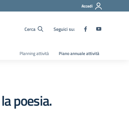
Accedi
Cerca
Seguici su:
Planning attività
Piano annuale attività
la poesia.