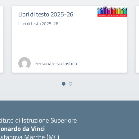
Libri di testo 2025-26
Libri di testo 2025-26
Personale scolastico
tituto di Istruzione Superiore
eonardo da Vinci
ivitanova Marche (MC)