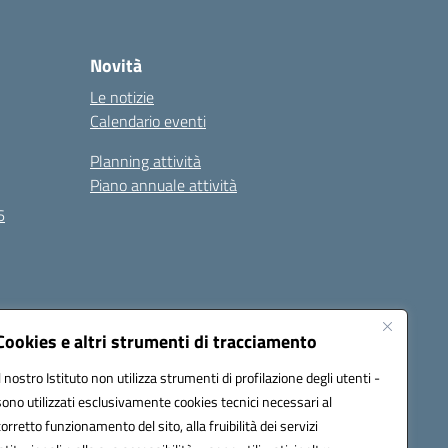
Novità
Le notizie
Calendario eventi
Planning attività
Piano annuale attività
6
Seguici su:
Cookies e altri strumenti di tracciamento
Il nostro Istituto non utilizza strumenti di profilazione degli utenti -
sono utilizzati esclusivamente cookies tecnici necessari al
EC):
MCIS00200P@pec.istruzione.it
corretto funzionamento del sito, alla fruibilità dei servizi