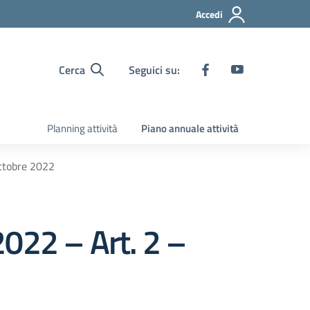
Accedi
Cerca
Seguici su:
Planning attività
Piano annuale attività
ottobre 2022
022 – Art. 2 –