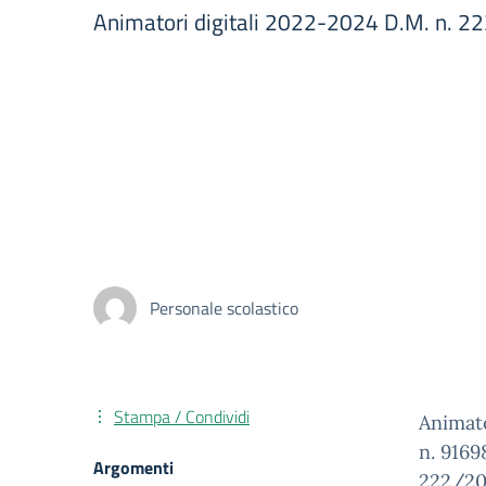
Animatori digitali 2022-2024 D.M. n. 22
Personale scolastico
Stampa / Condividi
Animato
n. 9169
Argomenti
222/202