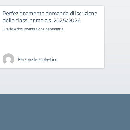
Perfezionamento domanda di iscrizione
Esam
delle classi prime a.s. 2025/2026
Normat
stato 
Orario e documentazione necessaria
Personale scolastico