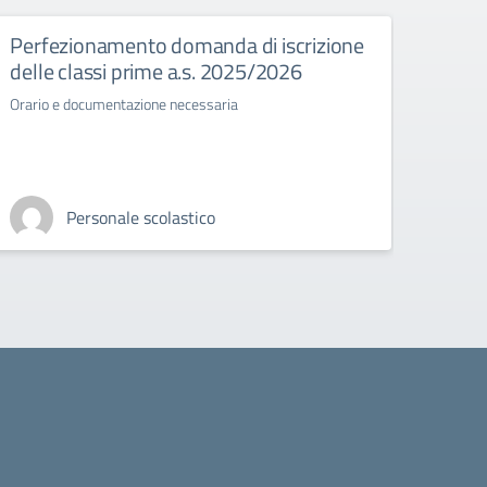
Perfezionamento domanda di iscrizione
Esam
delle classi prime a.s. 2025/2026
Normat
stato 
Orario e documentazione necessaria
Personale scolastico