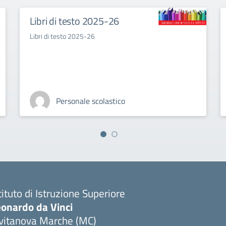
Libri di testo 2025-26
Libri di testo 2025-26
Personale scolastico
tituto di Istruzione Superiore
eonardo da Vinci
ivitanova Marche (MC)