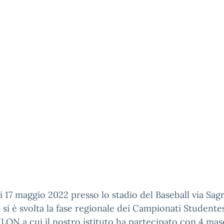
 17 maggio 2022 presso lo stadio del Baseball via Sagr
si è svolta la fase regionale dei Campionati Studente
N a cui il nostro istituto ha partecipato con 4 mas