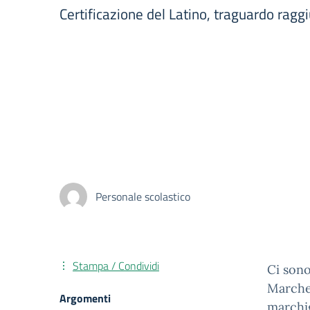
Certificazione del Latino, traguardo ragg
Personale scolastico
Stampa / Condividi
Ci sono
Marche 
Argomenti
marchig