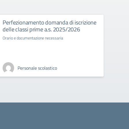
Perfezionamento domanda di iscrizione
Esam
delle classi prime a.s. 2025/2026
Normat
stato 
Orario e documentazione necessaria
Personale scolastico