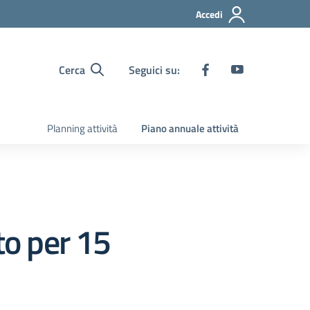
Accedi
Cerca
Seguici su:
Planning attività
Piano annuale attività
to per 15