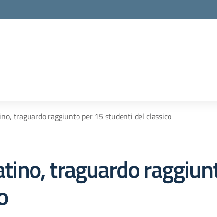
tino, traguardo raggiunto per 15 studenti del classico
Latino, traguardo raggiun
o