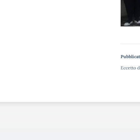
Pubblicat
Eccetto d