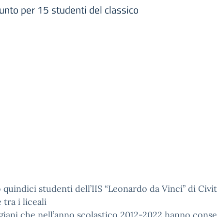
iunto per 15 studenti del classico
 quindici studenti dell’IIS “Leonardo da Vinci” di Civi
tra i liceali
iani che nell’anno scolastico 2012-2022 hanno cons