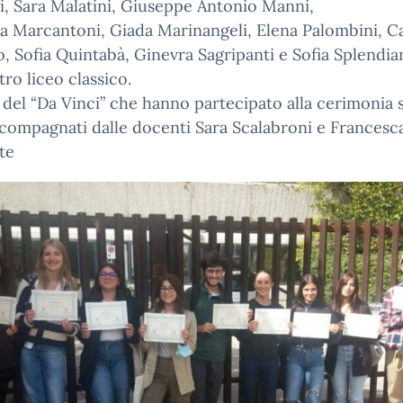
i, Sara Malatini, Giuseppe Antonio Manni,
 Marcantoni, Giada Marinangeli, Elena Palombini, C
o, Sofia Quintabà, Ginevra Sagripanti e Sofia Splendian
tro liceo classico.
li del “Da Vinci” che hanno partecipato alla cerimonia
ccompagnati dalle docenti Sara Scalabroni e Francesc
te