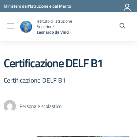
Vai ai contenuti
Vai al menu di navigazione
Vai al footer
Ministero dell'Istruzione e del Merito
Istituto di Istruzione
Superiore
Leonardo da Vinci
Certificazione DELF B1
Certificazione DELF B1
Personale scolastico