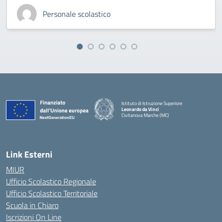
Personale scolastico
Istituto di Istruzione Superiore
Leonardo da Vinci
Civitanova Marche (MC)
— Visita la pagina iniziale della scuola
Link Esterni
MIUR
Ufficio Scolastico Regionale
Ufficio Scolastico Territoriale
Scuola in Chiaro
Iscrizioni On Line