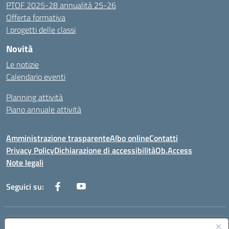
PTOF 2025-28 annualità 25-26
Offerta formativa
I progetti delle classi
Novità
Le notizie
Calendario eventi
Planning attività
Piano annuale attività
Amministrazione trasparente
Albo online
Contatti
Privacy Policy
Dichiarazione di accessibilità
Ob.Access
Note legali
Seguici su:
Indirizzo:
Via Nelson Mandela,7 - 62012 Civitanova Marche (MC)