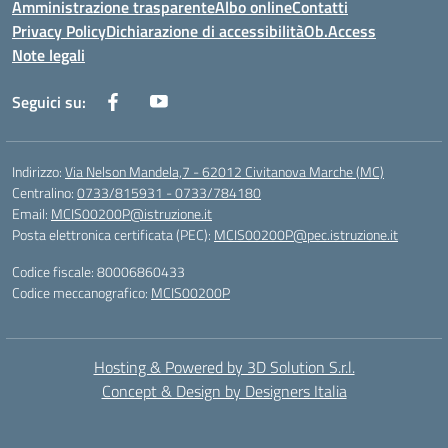
Amministrazione trasparente
Albo online
Contatti
Privacy Policy
Dichiarazione di accessibilità
Ob.Access
Note legali
Seguici su:
Indirizzo:
Via Nelson Mandela,7 - 62012 Civitanova Marche (MC)
Centralino:
0733/815931 - 0733/784180
Email:
MCIS00200P@istruzione.it
Posta elettronica certificata (PEC):
MCIS00200P@pec.istruzione.it
Codice fiscale: 80006860433
Codice meccanografico:
MCIS00200P
Hosting & Powered by 3D Solution S.r.l.
Concept & Design by Designers Italia