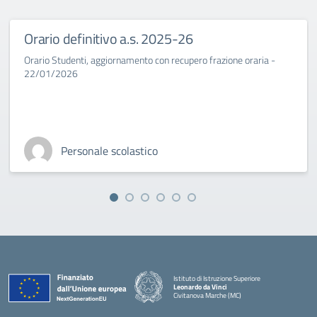
Orario definitivo a.s. 2025-26
Orario Studenti, aggiornamento con recupero frazione oraria -
22/01/2026
Personale scolastico
Istituto di Istruzione Superiore
Leonardo da Vinci
Civitanova Marche (MC)
— Visita la pagina iniziale della scuola