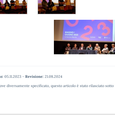
o:
05.11.2023
-
Revisione:
21.08.2024
ove diversamente specificato, questo articolo è stato rilasciato sott