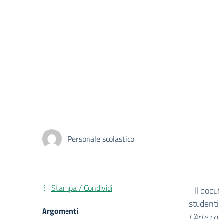
Personale scolastico
Stampa / Condividi
Il docuf
studenti
Argomenti
L’Arte c