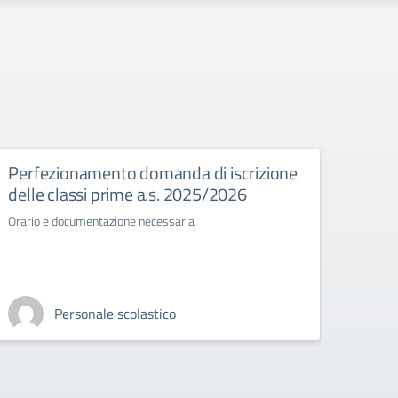
Perfezionamento domanda di iscrizione
Esam
delle classi prime a.s. 2025/2026
Normat
stato 
Orario e documentazione necessaria
Personale scolastico