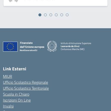
Istituto di Istruzione Superiore
Leonardo da Vinci
Civitanova Marche (MC)
— Visita la pagina iniziale della scuola
Link Esterni
MIUR
Ufficio Scolastico Regionale
Ufficio Scolastico Territoriale
Scuola in Chiaro
Iscrizioni On Line
Invalsi