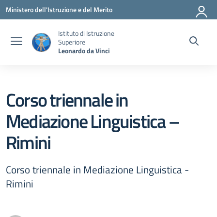
Vai ai contenuti
Vai al menu di navigazione
Vai al footer
Ministero dell'Istruzione e del Merito
Istituto di Istruzione
Superiore
Leonardo da Vinci
Corso triennale in
Mediazione Linguistica –
Rimini
Corso triennale in Mediazione Linguistica -
Rimini