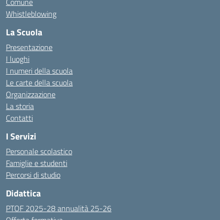
Comune
Whistleblowing
La Scuola
Presentazione
I luoghi
I numeri della scuola
Le carte della scuola
Organizzazione
La storia
Contatti
I Servizi
Personale scolastico
Famiglie e studenti
Percorsi di studio
Didattica
PTOF 2025-28 annualità 25-26