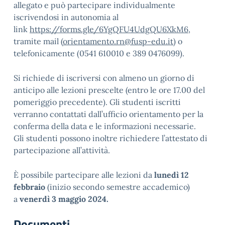
allegato e può partecipare individualmente
iscrivendosi in autonomia al
link
https://forms.gle/6YgQFU4UdgQU6XkM6
,
tramite mail (
orientamento.rn@fusp-edu.it
) o
telefonicamente (0541 610010 e 389 0476099).
Si richiede di iscriversi con almeno un giorno di
anticipo alle lezioni prescelte (entro le ore 17.00 del
pomeriggio precedente). Gli studenti iscritti
verranno contattati dall’ufficio orientamento per la
conferma della data e le informazioni necessarie.
Gli studenti possono inoltre richiedere l’attestato di
partecipazione all’attività.
È possibile partecipare alle lezioni da
lunedì 12
febbraio
(inizio secondo semestre accademico)
a
venerdì 3 maggio 2024.
Documenti