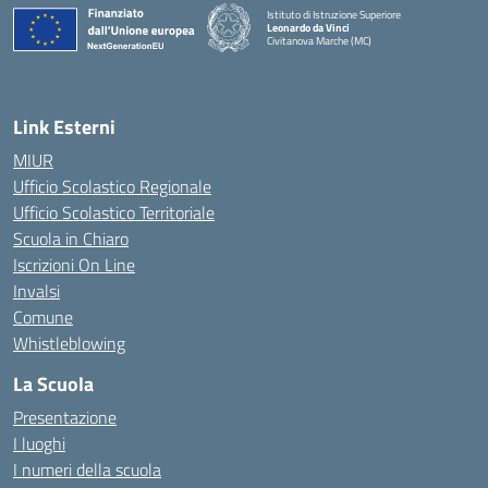
Istituto di Istruzione Superiore
Leonardo da Vinci
Civitanova Marche (MC)
— Visita la pagina iniziale della scuola
Link Esterni
MIUR
Ufficio Scolastico Regionale
Ufficio Scolastico Territoriale
Scuola in Chiaro
Iscrizioni On Line
Invalsi
Comune
Whistleblowing
La Scuola
Presentazione
I luoghi
I numeri della scuola