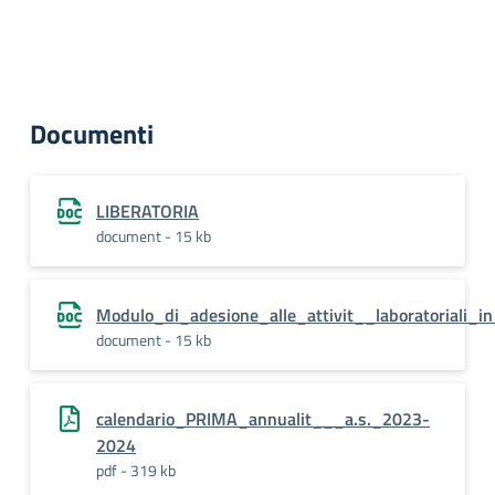
Documenti
LIBERATORIA
document - 15 kb
Modulo_di_adesione_alle_attivit__laboratoriali_
document - 15 kb
calendario_PRIMA_annualit___a.s._2023-
2024
pdf - 319 kb