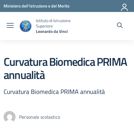
Vai ai contenuti
Vai al menu di navigazione
Vai al footer
Ministero dell'Istruzione e del Merito
Istituto di Istruzione
Superiore
Leonardo da Vinci
Curvatura Biomedica PRIMA
annualità
Curvatura Biomedica PRIMA annualità
Personale scolastico