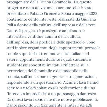
protagoniste della Divina Commedia . Da questo
progetto è nato un volume omonimo, che è stato
presentato a Palazzo Firenze a Roma a maggio 2022,
contenente cento interviste realizzate da Giuliana
Poli a donne della cultura, dell’impresa e della rete
Dante. Il progetto è proseguito ampliando le
interviste a ventidue uomini della cultura,
dell’impresa, della politica e dello spettacolo. Sono
stati inoltre organizzati degli appuntamenti presso le
scuole superiori di trentanove città italiane ed
estere, appuntamenti durante i quali studenti e
studentesse sono stati invitati a riflettere sulla
percezione del femminile e del maschile nella
società, sull’inclusione di genere e tra generazioni,
rispondendo a un questionario. Alcune classi hanno
aderito a titolo facoltativo alla realizzazione di una
“intervista impossibile” a un personaggio dantesco.
Da questi lavori sono nate due nuove pubblicazioni,
Dante secondo Lui (contenente le interviste agli