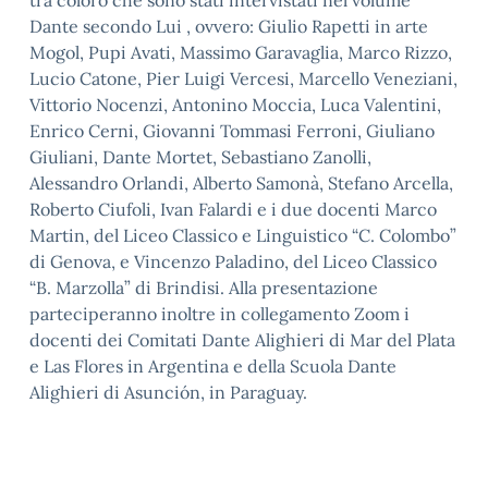
tra coloro che sono stati intervistati nel volume
Dante secondo Lui , ovvero: Giulio Rapetti in arte
Mogol, Pupi Avati, Massimo Garavaglia, Marco Rizzo,
Lucio Catone, Pier Luigi Vercesi, Marcello Veneziani,
Vittorio Nocenzi, Antonino Moccia, Luca Valentini,
Enrico Cerni, Giovanni Tommasi Ferroni, Giuliano
Giuliani, Dante Mortet, Sebastiano Zanolli,
Alessandro Orlandi, Alberto Samonà, Stefano Arcella,
Roberto Ciufoli, Ivan Falardi e i due docenti Marco
Martin, del Liceo Classico e Linguistico “C. Colombo”
di Genova, e Vincenzo Paladino, del Liceo Classico
“B. Marzolla” di Brindisi. Alla presentazione
parteciperanno inoltre in collegamento Zoom i
docenti dei Comitati Dante Alighieri di Mar del Plata
e Las Flores in Argentina e della Scuola Dante
Alighieri di Asunción, in Paraguay.