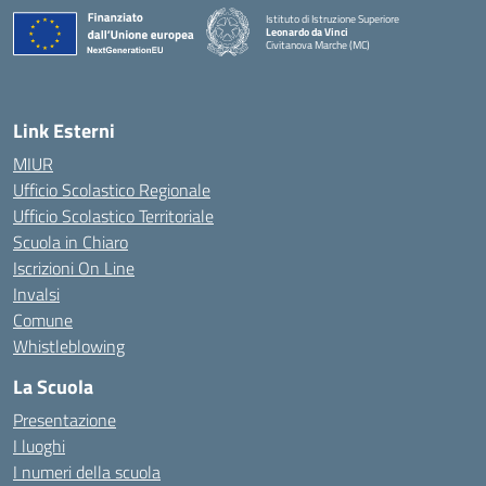
Istituto di Istruzione Superiore
Leonardo da Vinci
Civitanova Marche (MC)
— Visita la pagina iniziale della scuola
Link Esterni
MIUR
Ufficio Scolastico Regionale
Ufficio Scolastico Territoriale
Scuola in Chiaro
Iscrizioni On Line
Invalsi
Comune
Whistleblowing
La Scuola
Presentazione
I luoghi
I numeri della scuola