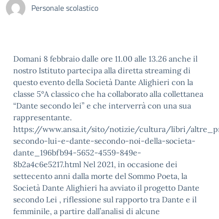
Personale scolastico
Domani 8 febbraio dalle ore 11.00 alle 13.26 anche il
nostro Istituto partecipa alla diretta streaming di
questo evento della Società Dante Alighieri con la
classe 5°A classico che ha collaborato alla collettanea
“Dante secondo lei” e che interverrà con una sua
rappresentante.
https://www.ansa.it/sito/notizie/cultura/libri/altr
secondo-lui-e-dante-secondo-noi-della-societa-
dante_196bfb94-5652-4559-849e-
8b2a4c6e5217.html Nel 2021, in occasione dei
settecento anni dalla morte del Sommo Poeta, la
Società Dante Alighieri ha avviato il progetto Dante
secondo Lei , riflessione sul rapporto tra Dante e il
femminile, a partire dall’analisi di alcune