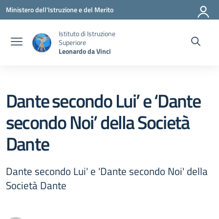
Vai ai contenuti
Vai al menu di navigazione
Vai al footer
Ministero dell'Istruzione e del Merito
Istituto di Istruzione
Superiore
Leonardo da Vinci
Dante secondo Lui’ e ‘Dante
secondo Noi’ della Società
Dante
Dante secondo Lui' e 'Dante secondo Noi' della
Società Dante