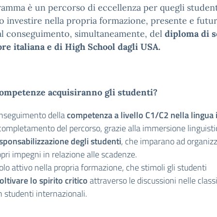
ramma è un percorso di eccellenza per quegli studen
o investire nella propria formazione, presente e futur
 al conseguimento, simultaneamente, del
diploma di s
re italiana e di High School dagli USA.
competenze acquisiranno gli studenti?
nseguimento della
competenza a livello C1/C2 nella lingua 
 completamento del percorso, grazie alla immersione linguisti
sponsabilizzazione degli studenti
, che imparano ad organizz
pri impegni in relazione alle scadenze.
lo attivo nella propria formazione, che stimoli gli studenti
oltivare lo spirito critico
attraverso le discussioni nelle classi
 studenti internazionali.