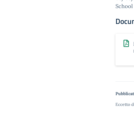
School
Docu
Pubblicat
Eccetto d