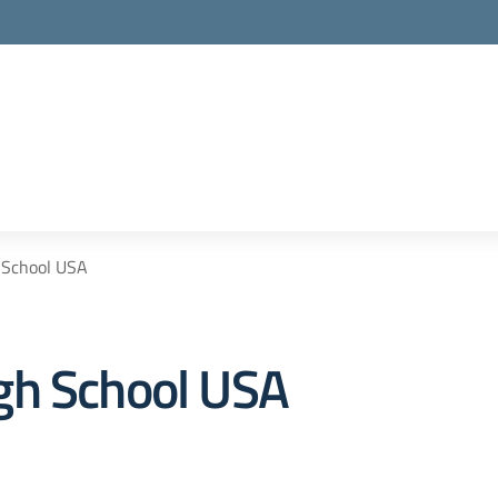
 School USA
gh School USA