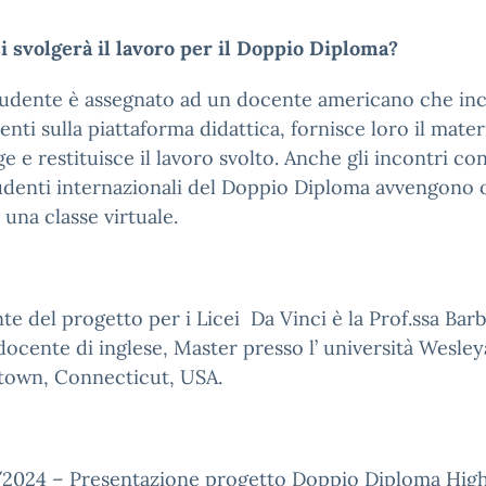
 svolgerà il lavoro per il Doppio Diploma?
tudente è assegnato ad un docente americano che in
denti sulla piattaforma didattica, fornisce loro il mater
e e restituisce il lavoro svolto. Anche gli incontri con
tudenti internazionali del Doppio Diploma avvengono 
 una classe virtuale.
te del progetto per i Licei Da Vinci è la Prof.ssa Bar
docente di inglese, Master presso l’ università Wesley
town, Connecticut, USA.
2024 – Presentazione progetto Doppio Diploma Hig