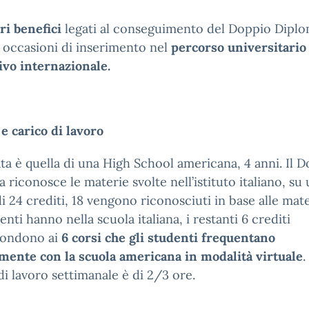
ri benefici
legati al conseguimento del Doppio Dipl
 occasioni di inserimento nel
percorso universitario
ivo internazionale.
e carico di lavoro
ta è quella di una High School americana, 4 anni. Il 
 riconosce le materie svolte nell’istituto italiano, su
di 24 crediti, 18 vengono riconosciuti in base alle mat
denti hanno nella scuola italiana, i restanti 6 crediti
pondono ai
6 corsi che gli studenti frequentano
mente con la scuola americana in modalità virtuale
.
di lavoro settimanale è di 2/3 ore.