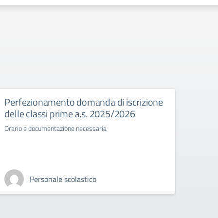
Perfezionamento domanda di iscrizione
Esam
delle classi prime a.s. 2025/2026
Normat
stato 
Orario e documentazione necessaria
Personale scolastico