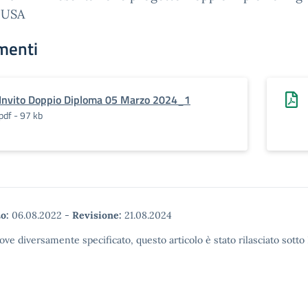
 USA
menti
Invito Doppio Diploma 05 Marzo 2024_1
pdf - 97 kb
o:
06.08.2022
-
Revisione:
21.08.2024
ove diversamente specificato, questo articolo è stato rilasciato sott