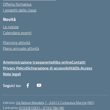
Offerta formativa
I progetti delle classi
Novità
Le notizie
Calendario eventi
Planning attività
Piano annuale attività
Amministrazione trasparente
Albo online
Contatti
Privacy Policy
Dichiarazione di accessibilità
Ob.Access
Note legali
Seguici su:
Indirizzo:
Via Nelson Mandela,7 - 62012 Civitanova Marche (MC)
Centralino:
0733/815931 - 0733/784180