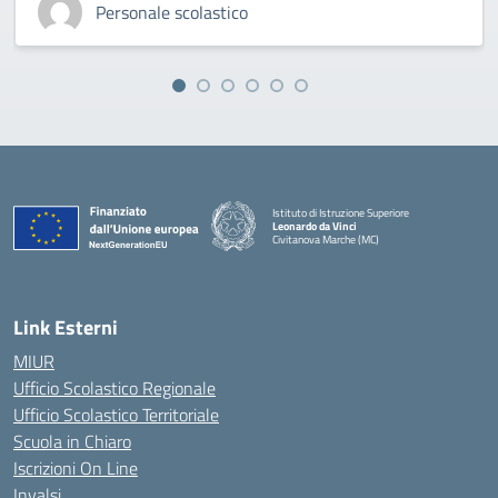
Personale scolastico
Istituto di Istruzione Superiore
Leonardo da Vinci
Civitanova Marche (MC)
— Visita la pagina iniziale della scuola
Link Esterni
MIUR
Ufficio Scolastico Regionale
Ufficio Scolastico Territoriale
Scuola in Chiaro
Iscrizioni On Line
Invalsi