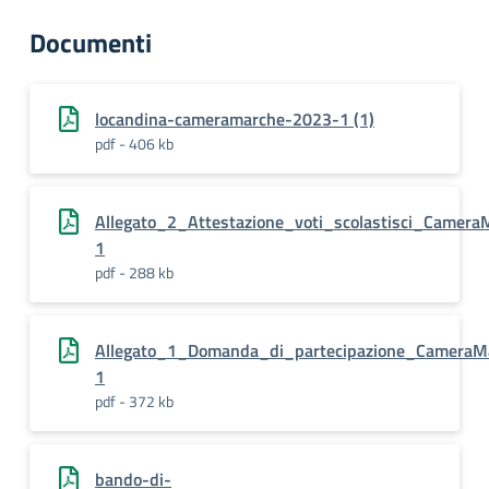
Documenti
locandina-cameramarche-2023-1 (1)
pdf - 406 kb
Allegato_2_Attestazione_voti_scolastisci_Camer
1
pdf - 288 kb
Allegato_1_Domanda_di_partecipazione_CameraM
1
pdf - 372 kb
bando-di-