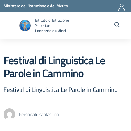
Vai ai contenuti
Vai al menu di navigazione
Vai al footer
Ministero dell'Istruzione e del Merito
Istituto di Istruzione
Superiore
Leonardo da Vinci
Festival di Linguistica Le
Parole in Cammino
Festival di Linguistica Le Parole in Cammino
Personale scolastico