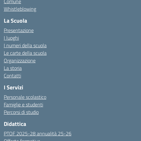
Comune
Whistleblowing
La Scuola
Presentazione
I luoghi
I numeri della scuola
Le carte della scuola
Organizzazione
La storia
Contatti
I Servizi
Personale scolastico
Famiglie e studenti
Percorsi di studio
Didattica
PTOF 2025-28 annualità 25-26