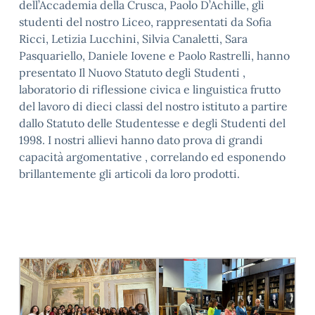
dell’Accademia della Crusca, Paolo D’Achille, gli
studenti del nostro Liceo, rappresentati da Sofia
Ricci, Letizia Lucchini, Silvia Canaletti, Sara
Pasquariello, Daniele Iovene e Paolo Rastrelli, hanno
presentato Il Nuovo Statuto degli Studenti ,
laboratorio di riflessione civica e linguistica frutto
del lavoro di dieci classi del nostro istituto a partire
dallo Statuto delle Studentesse e degli Studenti del
1998. I nostri allievi hanno dato prova di grandi
capacità argomentative , correlando ed esponendo
brillantemente gli articoli da loro prodotti.