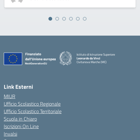
Istituto di Istruzione Superiore
Leonardo da Vinci
Civitanova Marche (MC)
— Visita la pagina iniziale della scuola
Link Esterni
MIUR
Ufficio Scolastico Regionale
Ufficio Scolastico Territoriale
Scuola in Chiaro
Iscrizioni On Line
Invalsi