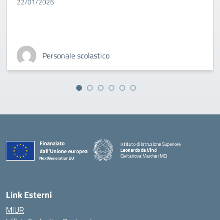
22/01/2026
Personale scolastico
Istituto di Istruzione Superiore
Leonardo da Vinci
Civitanova Marche (MC)
— Visita la pagina iniziale della scuola
Link Esterni
MIUR