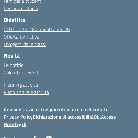
Famiglie e studenti
Percorsi di studio
Didattica
PTOF 2025-28 annualità 25-26
Offerta formativa
I progetti delle classi
Novità
Le notizie
Calendario eventi
Planning attività
Piano annuale attività
Amministrazione trasparente
Albo online
Contatti
Privacy Policy
Dichiarazione di accessibilità
Ob.Access
Note legali