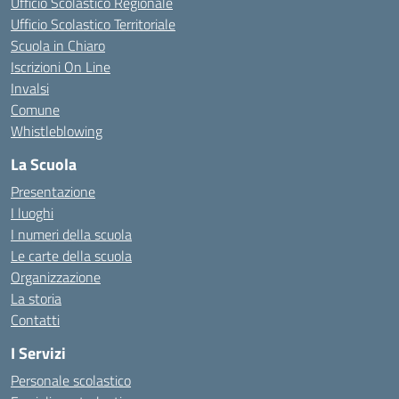
Ufficio Scolastico Regionale
Ufficio Scolastico Territoriale
Scuola in Chiaro
Iscrizioni On Line
Invalsi
Comune
Whistleblowing
La Scuola
Presentazione
I luoghi
I numeri della scuola
Le carte della scuola
Organizzazione
La storia
Contatti
I Servizi
Personale scolastico