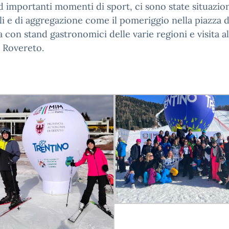
d importanti momenti di sport, ci sono state situazio
li e di aggregazione come il pomeriggio nella piazza d
a con stand gastronomici delle varie regioni e visita 
 Rovereto.