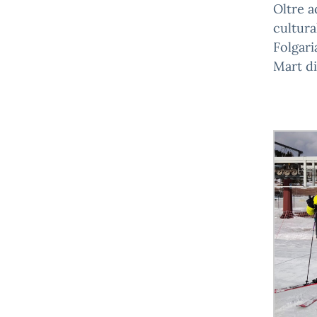
Oltre a
cultura
Folgari
Mart di