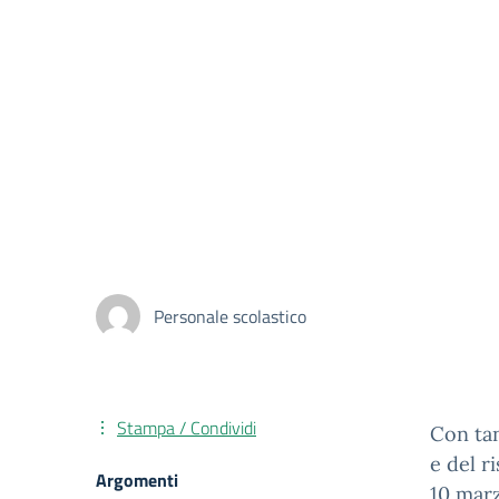
Personale scolastico
Stampa / Condividi
Con tan
e del ri
Argomenti
10 marz