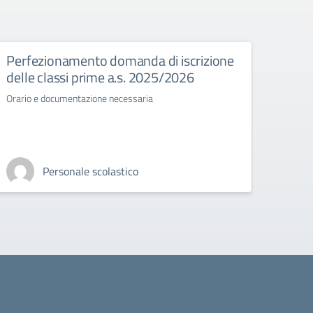
Perfezionamento domanda di iscrizione
Esam
delle classi prime a.s. 2025/2026
Normat
stato 
Orario e documentazione necessaria
Personale scolastico