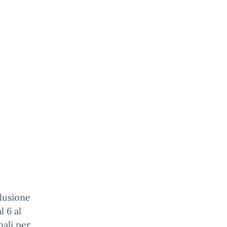
clusione
l 6 al
nali per