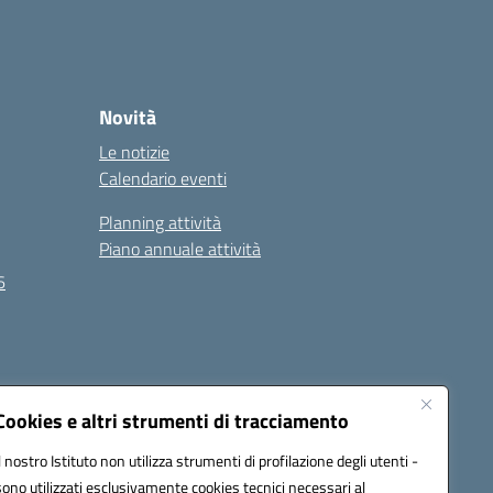
Novità
Le notizie
Calendario eventi
Planning attività
Piano annuale attività
6
Seguici su:
Cookies e altri strumenti di tracciamento
Il nostro Istituto non utilizza strumenti di profilazione degli utenti -
sono utilizzati esclusivamente cookies tecnici necessari al