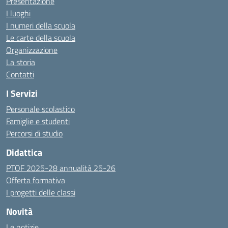
Presentazione
I luoghi
I numeri della scuola
Le carte della scuola
Organizzazione
La storia
Contatti
I Servizi
Personale scolastico
Famiglie e studenti
Percorsi di studio
Didattica
PTOF 2025-28 annualità 25-26
Offerta formativa
I progetti delle classi
Novità
Le notizie