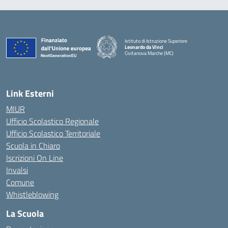
Istituto di Istruzione Superiore
Leonardo da Vinci
Civitanova Marche (MC)
— Visita la pagina iniziale della scuola
Link Esterni
MIUR
Ufficio Scolastico Regionale
Ufficio Scolastico Territoriale
Scuola in Chiaro
Iscrizioni On Line
Invalsi
Comune
Whistleblowing
La Scuola