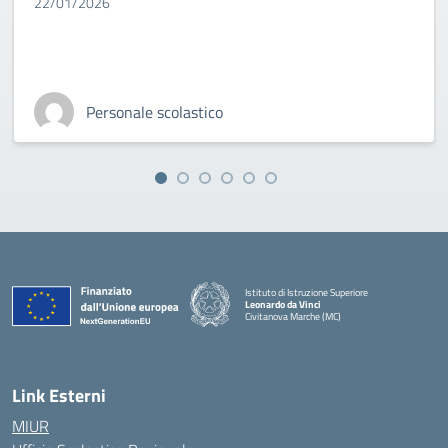
22/01/2026
Personale scolastico
Istituto di Istruzione Superiore
Leonardo da Vinci
Civitanova Marche (MC)
— Visita la pagina iniziale della scuola
Link Esterni
MIUR