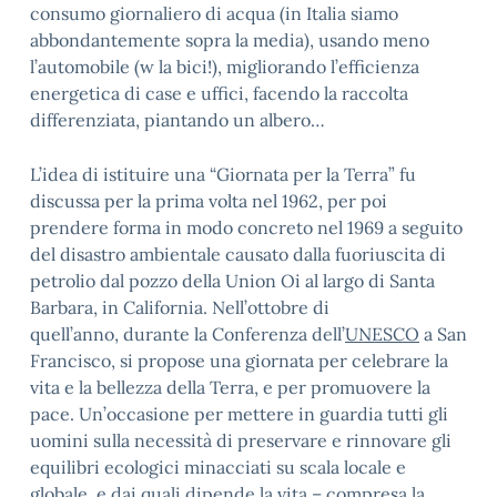
consumo giornaliero di acqua (in Italia siamo
abbondantemente sopra la media), usando meno
l’automobile (w la bici!), migliorando l’efficienza
energetica di case e uffici, facendo la raccolta
differenziata, piantando un albero…
L’idea di istituire una “Giornata per la Terra” fu
discussa per la prima volta nel 1962, per poi
prendere forma in modo concreto nel 1969 a seguito
del disastro ambientale causato dalla fuoriuscita di
petrolio dal pozzo della Union Oi al largo di Santa
Barbara, in California. Nell’ottobre di
quell’anno, durante la Conferenza dell’
UNESCO
a San
Francisco, si propose una giornata per celebrare la
vita e la bellezza della Terra, e per promuovere la
pace. Un’occasione per mettere in guardia tutti gli
uomini sulla necessità di preservare e rinnovare gli
equilibri ecologici minacciati su scala locale e
globale, e dai quali dipende la vita – compresa la