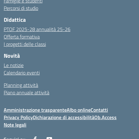
Famiglie e studenti
Percorsi di studio
Didattica
PTOF 2025-28 annualità 25-26
Offerta formativa
I progetti delle classi
Novità
Le notizie
Calendario eventi
Planning attività
Piano annuale attività
Amministrazione trasparente
Albo online
Contatti
Privacy Policy
Dichiarazione di accessibilità
Ob.Access
Note legali