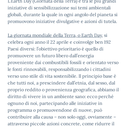
L’Earth Day (Giornata della Terra) è tra le più grandi
iniziative di sensibilizzazione sui temi ambientali
globali, durante la quale in ogni angolo del pianeta si
promuovono iniziative divulgative e azioni di tutela.
La giornata mondiale della Terra, o Earth Day
, si
celebra ogni anno il 22 aprile e coinvolge ben 192
Paesi diversi: l’obiettivo prioritario è quello di
promuovere un futuro libero dall’energia
proveniente dai combustibili fossili e orientato verso
le fonti rinnovabili, responsabilizzando i cittadini
verso uno stile di vita sostenibile. Il principio base è
che tutti noi, a prescindere dall’etnia, dal sesso, dal
proprio reddito o provenienza geografica, abbiamo il
diritto di vivere in un ambiente sano: ecco perché
ognuno di noi, partecipando alle iniziative in
programma o promuovendone di nuove, può
contribuire alla causa – non solo oggi, ovviamente –
attraverso piccole azioni concrete, come ridurre il