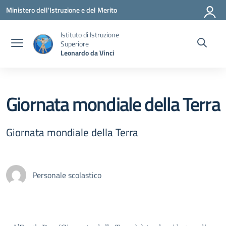
Vai ai contenuti
Vai al menu di navigazione
Vai al footer
Ministero dell'Istruzione e del Merito
Istituto di Istruzione
Superiore
Leonardo da Vinci
Giornata mondiale della Terra
Giornata mondiale della Terra
Personale scolastico