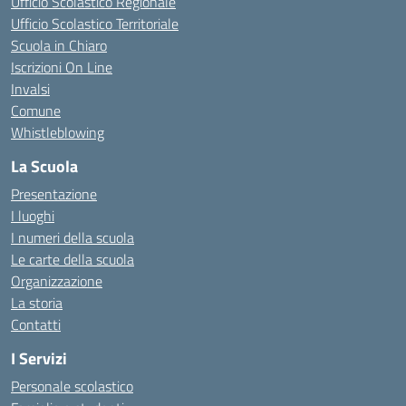
Ufficio Scolastico Regionale
Ufficio Scolastico Territoriale
Scuola in Chiaro
Iscrizioni On Line
Invalsi
Comune
Whistleblowing
La Scuola
Presentazione
I luoghi
I numeri della scuola
Le carte della scuola
Organizzazione
La storia
Contatti
I Servizi
Personale scolastico