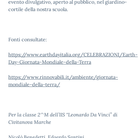
evento divulgativo, aperto al pubblico, nel giardino-
cortile della nostra scuola.
Fonti consultate:
https://www.earthdayitalia.org/CELEBRAZIONI/Earth-
Day-Giornata-Mondiale-della-Terra
https://www.rinnovabili.it/ambiente/giornata-
mondiale-della-terra/
Per la classe 2^M dell’IIS “Leonardo Da Vinci” di
Civitanova Marche
Nicolò Benedetti, Edoardo Santini