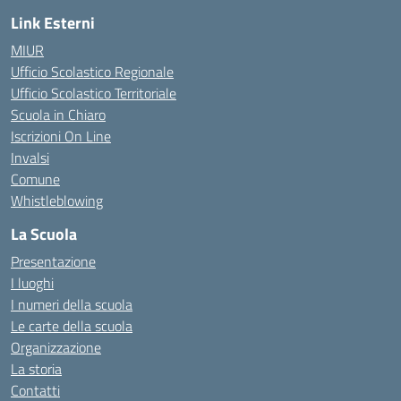
Link Esterni
MIUR
Ufficio Scolastico Regionale
Ufficio Scolastico Territoriale
Scuola in Chiaro
Iscrizioni On Line
Invalsi
Comune
Whistleblowing
La Scuola
Presentazione
I luoghi
I numeri della scuola
Le carte della scuola
Organizzazione
La storia
Contatti