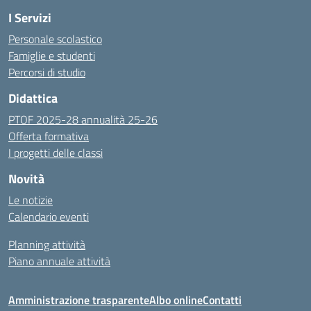
I Servizi
Personale scolastico
Famiglie e studenti
Percorsi di studio
Didattica
PTOF 2025-28 annualità 25-26
Offerta formativa
I progetti delle classi
Novità
Le notizie
Calendario eventi
Planning attività
Piano annuale attività
Amministrazione trasparente
Albo online
Contatti