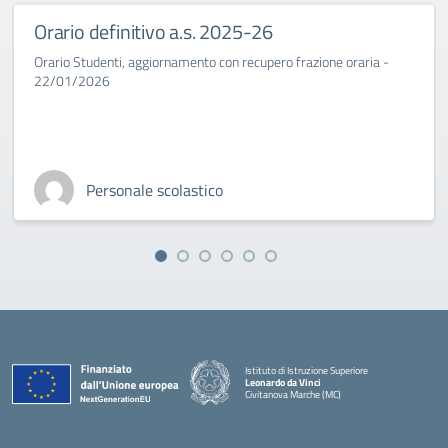
Orario definitivo a.s. 2025-26
Orario Studenti, aggiornamento con recupero frazione oraria -
22/01/2026
Personale scolastico
Istituto di Istruzione Superiore
Leonardo da Vinci
Civitanova Marche (MC)
— Visita la pagina iniziale della scuola