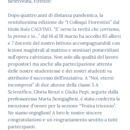
Bentrovata, Firenze!
Dopo quattro anni di distanza pandemica, la
ventiduesima edizione de “I Colloqui Fiorentini” dal
titolo
Italo CALVINO. “E’ verso la verità che corriamo,
la penna e io…”
dal 16 al 18 marzo ha accolto 85 allievi
e 7 docenti del nostro Istituto accompagnandoli con
lezioni magistrali al mattino e seminari pomeridiani
sull’opera calviniana. Non solo alla qualità del lavoro
propostoci ma anche alla partecipazione attenta
delle nostre studentesse e dei nostri studenti va
attribuito il successo dell’iniziativa. A “Noi, eterni
incompresi” di due alunne della classe 5 A
Scientifico, Gloria Renzi e Giulia Pepi, seguite dalla
professoressa Marta Senigagliesi, è stata conferita la
menzione d’onore per la sezione “Tesina triennio”.
Ne siamo orgogliosi! A loro le nostre sincere
congratulazioni e un ringraziamento sentito a tutti
partecipanti.