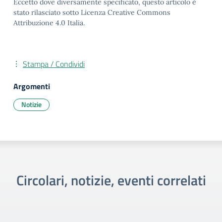
Eccetto dove diversamente specificato, questo articolo è
stato rilasciato sotto Licenza Creative Commons
Attribuzione 4.0 Italia.
Stampa / Condividi
Argomenti
Notizie
Circolari, notizie, eventi correlati