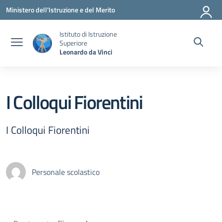
Vai ai contenuti
Vai al menu di navigazione
Vai al footer
Ministero dell'Istruzione e del Merito
Istituto di Istruzione
Superiore
Leonardo da Vinci
I Colloqui Fiorentini
I Colloqui Fiorentini
Personale scolastico