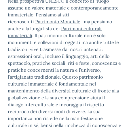
Nella prospettiva UNESCO il concetto di “luogo”
assume un valore materiale e contemporaneamente
immateriale. Pensiamo ai siti
riconosciuti
Patrimonio Mondiale
, ma pensiamo
anche alla lunga lista dei
Patrimoni culturali
immateriali
. Il patrimonio culturale non è solo
monumenti e collezioni di oggetti ma anche tutte le
tradizioni vive trasmesse dai nostri antenati:
espressioni orali, incluso il linguaggio, arti dello
spettacolo, pratiche sociali, riti e feste, conoscenza e
pratiche concernenti la natura e l’universo,
l’artigianato tradizionale. Questo patrimonio
culturale immateriale è fondamentale nel
mantenimento della diversità culturale di fronte alla
globalizzazione e la sua comprensione aiuta il
dialogo interculturale e incoraggia il rispetto
reciproco dei diversi modi di vivere. La sua
importanza non risiede nella manifestazione
culturale in sé, bensì nella ricchezza di conoscenza e