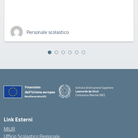
Personale scolastico
Istituto di Istruzione Superiore
Leonardo da Vinci
Civitanova Marche (MC)
— Visita la pagina iniziale della scuola
Link Esterni
MIUR
Ufficio Scolastico Regionale