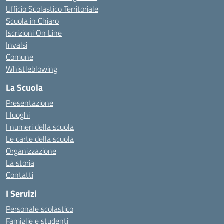
Ufficio Scolastico Territoriale
Scuola in Chiaro
Iscrizioni On Line
Invalsi
Comune
Whistleblowing
La Scuola
Presentazione
I luoghi
I numeri della scuola
Le carte della scuola
Organizzazione
La storia
Contatti
I Servizi
Personale scolastico
Famiglie e studenti