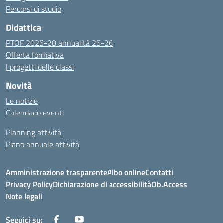
Percorsi di studio
Didattica
PTOF 2025-28 annualità 25-26
Offerta formativa
I progetti delle classi
Novità
Le notizie
Calendario eventi
Planning attività
Piano annuale attività
Amministrazione trasparente
Albo online
Contatti
Privacy Policy
Dichiarazione di accessibilità
Ob.Access
Note legali
Seguici su: