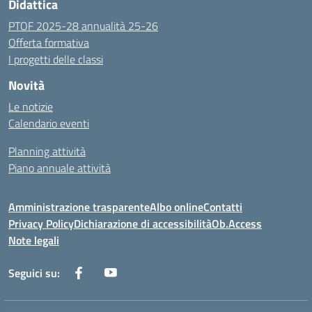
Didattica
PTOF 2025-28 annualità 25-26
Offerta formativa
I progetti delle classi
Novità
Le notizie
Calendario eventi
Planning attività
Piano annuale attività
Amministrazione trasparente
Albo online
Contatti
Privacy Policy
Dichiarazione di accessibilità
Ob.Access
Note legali
Seguici su: