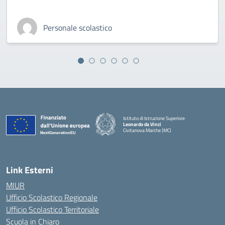
Personale scolastico
Istituto di Istruzione Superiore
Leonardo da Vinci
Civitanova Marche (MC)
— Visita la pagina iniziale della scuola
Link Esterni
MIUR
Ufficio Scolastico Regionale
Ufficio Scolastico Territoriale
Scuola in Chiaro