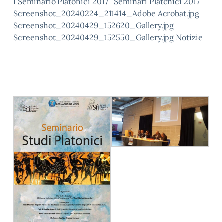
I Seminario Platonici 2017 . Seminari Platonici 2017
Screenshot_20240224_211414_Adobe Acrobat.jpg
Screenshot_20240429_152620_Gallery.jpg
Screenshot_20240429_152550_Gallery.jpg Notizie