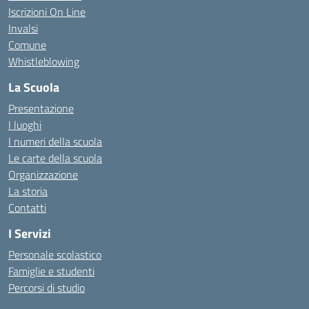
Iscrizioni On Line
Invalsi
Comune
Whistleblowing
La Scuola
Presentazione
I luoghi
I numeri della scuola
Le carte della scuola
Organizzazione
La storia
Contatti
I Servizi
Personale scolastico
Famiglie e studenti
Percorsi di studio