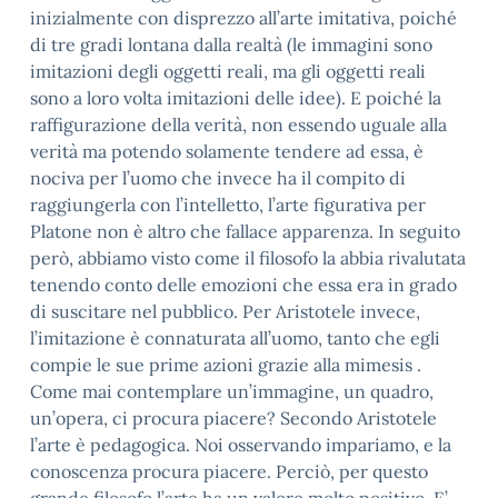
inizialmente con disprezzo all’arte imitativa, poiché
di tre gradi lontana dalla realtà (le immagini sono
imitazioni degli oggetti reali, ma gli oggetti reali
sono a loro volta imitazioni delle idee). E poiché la
raffigurazione della verità, non essendo uguale alla
verità ma potendo solamente tendere ad essa, è
nociva per l’uomo che invece ha il compito di
raggiungerla con l’intelletto, l’arte figurativa per
Platone non è altro che fallace apparenza. In seguito
però, abbiamo visto come il filosofo la abbia rivalutata
tenendo conto delle emozioni che essa era in grado
di suscitare nel pubblico. Per Aristotele invece,
l’imitazione è connaturata all’uomo, tanto che egli
compie le sue prime azioni grazie alla mimesis .
Come mai contemplare un’immagine, un quadro,
un’opera, ci procura piacere? Secondo Aristotele
l’arte è pedagogica. Noi osservando impariamo, e la
conoscenza procura piacere. Perciò, per questo