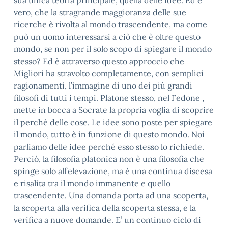
sua unica teoria principale, quella delle idee. Ed è
vero, che la stragrande maggioranza delle sue
ricerche è rivolta al mondo trascendente, ma come
può un uomo interessarsi a ciò che è oltre questo
mondo, se non per il solo scopo di spiegare il mondo
stesso? Ed è attraverso questo approccio che
Migliori ha stravolto completamente, con semplici
ragionamenti, l’immagine di uno dei più grandi
filosofi di tutti i tempi. Platone stesso, nel Fedone ,
mette in bocca a Socrate la propria voglia di scoprire
il perché delle cose. Le idee sono poste per spiegare
il mondo, tutto è in funzione di questo mondo. Noi
parliamo delle idee perché esso stesso lo richiede.
Perciò, la filosofia platonica non è una filosofia che
spinge solo all’elevazione, ma è una continua discesa
e risalita tra il mondo immanente e quello
trascendente. Una domanda porta ad una scoperta,
la scoperta alla verifica della scoperta stessa, e la
verifica a nuove domande. E’ un continuo ciclo di