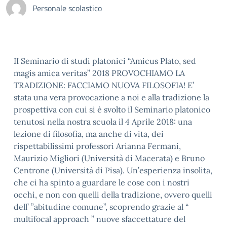
Personale scolastico
II Seminario di studi platonici “Amicus Plato, sed
magis amica veritas” 2018 PROVOCHIAMO LA
TRADIZIONE: FACCIAMO NUOVA FILOSOFIA! E’
stata una vera provocazione a noi e alla tradizione la
prospettiva con cui si è svolto il Seminario platonico
tenutosi nella nostra scuola il 4 Aprile 2018: una
lezione di filosofia, ma anche di vita, dei
rispettabilissimi professori Arianna Fermani,
Maurizio Migliori (Università di Macerata) e Bruno
Centrone (Università di Pisa). Un’esperienza insolita,
che ci ha spinto a guardare le cose con i nostri
occhi, e non con quelli della tradizione, ovvero quelli
dell’ ”abitudine comune”, scoprendo grazie al “
multifocal approach ” nuove sfaccettature del