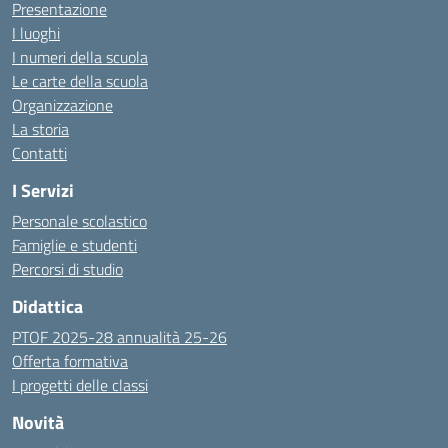
Presentazione
I luoghi
I numeri della scuola
Le carte della scuola
Organizzazione
La storia
Contatti
I Servizi
Personale scolastico
Famiglie e studenti
Percorsi di studio
Didattica
PTOF 2025-28 annualità 25-26
Offerta formativa
I progetti delle classi
Novità