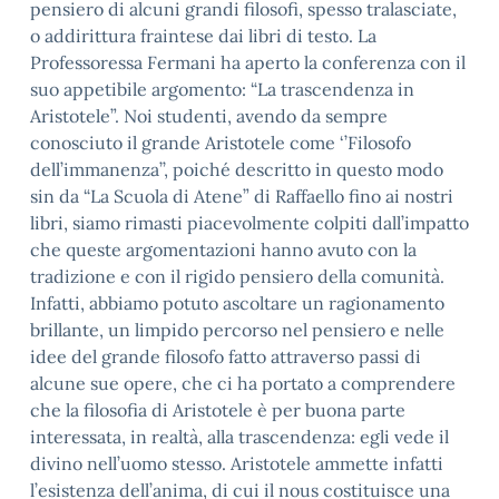
pensiero di alcuni grandi filosofi, spesso tralasciate,
o addirittura fraintese dai libri di testo. La
Professoressa Fermani ha aperto la conferenza con il
suo appetibile argomento: “La trascendenza in
Aristotele”. Noi studenti, avendo da sempre
conosciuto il grande Aristotele come ‘’Filosofo
dell’immanenza’’, poiché descritto in questo modo
sin da “La Scuola di Atene” di Raffaello fino ai nostri
libri, siamo rimasti piacevolmente colpiti dall’impatto
che queste argomentazioni hanno avuto con la
tradizione e con il rigido pensiero della comunità.
Infatti, abbiamo potuto ascoltare un ragionamento
brillante, un limpido percorso nel pensiero e nelle
idee del grande filosofo fatto attraverso passi di
alcune sue opere, che ci ha portato a comprendere
che la filosofia di Aristotele è per buona parte
interessata, in realtà, alla trascendenza: egli vede il
divino nell’uomo stesso. Aristotele ammette infatti
l’esistenza dell’anima, di cui il nous costituisce una