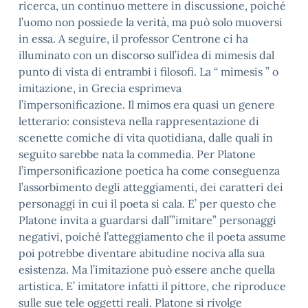
ricerca, un continuo mettere in discussione, poiché
l’uomo non possiede la verità, ma può solo muoversi
in essa. A seguire, il professor Centrone ci ha
illuminato con un discorso sull’idea di mimesis dal
punto di vista di entrambi i filosofi. La “ mimesis ” o
imitazione, in Grecia esprimeva
l’impersonificazione. Il mimos era quasi un genere
letterario: consisteva nella rappresentazione di
scenette comiche di vita quotidiana, dalle quali in
seguito sarebbe nata la commedia. Per Platone
l’impersonificazione poetica ha come conseguenza
l’assorbimento degli atteggiamenti, dei caratteri dei
personaggi in cui il poeta si cala. E’ per questo che
Platone invita a guardarsi dall’”imitare” personaggi
negativi, poiché l’atteggiamento che il poeta assume
poi potrebbe diventare abitudine nociva alla sua
esistenza. Ma l’imitazione può essere anche quella
artistica. E’ imitatore infatti il pittore, che riproduce
sulle sue tele oggetti reali. Platone si rivolge