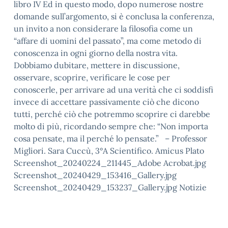
libro IV Ed in questo modo, dopo numerose nostre
domande sull’argomento, si è conclusa la conferenza,
un invito a non considerare la filosofia come un
“affare di uomini del passato”, ma come metodo di
conoscenza in ogni giorno della nostra vita.
Dobbiamo dubitare, mettere in discussione,
osservare, scoprire, verificare le cose per
conoscerle, per arrivare ad una verità che ci soddisfi
invece di accettare passivamente ciò che dicono
tutti, perché ciò che potremmo scoprire ci darebbe
molto di più, ricordando sempre che: “Non importa
cosa pensate, ma il perché lo pensate.” – Professor
Migliori. Sara Cuccù, 3°A Scientifico. Amicus Plato
Screenshot_20240224_211445_Adobe Acrobat.jpg
Screenshot_20240429_153416_Gallery.jpg
Screenshot_20240429_153237_Gallery.jpg Notizie