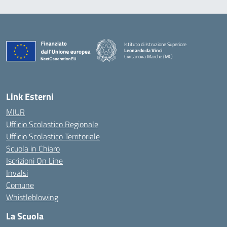
Istituto di Istruzione Superiore
Leonardo da Vinci
Civitanova Marche (MC)
— Visita la pagina iniziale della scuola
Link Esterni
MIUR
Ufficio Scolastico Regionale
Ufficio Scolastico Territoriale
Scuola in Chiaro
Iscrizioni On Line
Invalsi
Comune
Whistleblowing
La Scuola