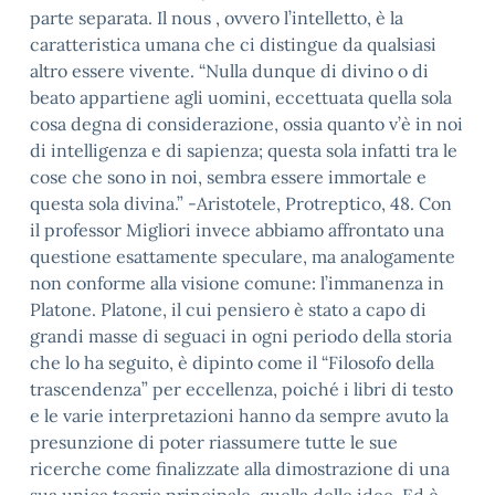
parte separata. Il nous , ovvero l’intelletto, è la
caratteristica umana che ci distingue da qualsiasi
altro essere vivente. “Nulla dunque di divino o di
beato appartiene agli uomini, eccettuata quella sola
cosa degna di considerazione, ossia quanto v’è in noi
di intelligenza e di sapienza; questa sola infatti tra le
cose che sono in noi, sembra essere immortale e
questa sola divina.” -Aristotele, Protreptico, 48. Con
il professor Migliori invece abbiamo affrontato una
questione esattamente speculare, ma analogamente
non conforme alla visione comune: l’immanenza in
Platone. Platone, il cui pensiero è stato a capo di
grandi masse di seguaci in ogni periodo della storia
che lo ha seguito, è dipinto come il “Filosofo della
trascendenza” per eccellenza, poiché i libri di testo
e le varie interpretazioni hanno da sempre avuto la
presunzione di poter riassumere tutte le sue
ricerche come finalizzate alla dimostrazione di una