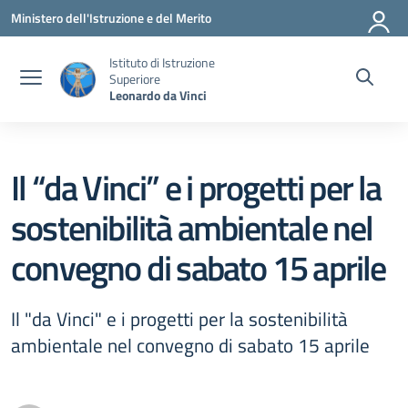
Vai ai contenuti
Vai al menu di navigazione
Vai al footer
Ministero dell'Istruzione e del Merito
Istituto di Istruzione
Superiore
Leonardo da Vinci
Il “da Vinci” e i progetti per la
sostenibilità ambientale nel
convegno di sabato 15 aprile
Il "da Vinci" e i progetti per la sostenibilità
ambientale nel convegno di sabato 15 aprile