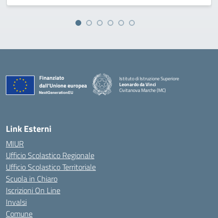
Istituto di Istruzione Superiore
Leonardo da Vinci
Civitanova Marche (MC)
— Visita la pagina iniziale della scuola
Link Esterni
MIUR
Ufficio Scolastico Regionale
Ufficio Scolastico Territoriale
Scuola in Chiaro
Iscrizioni On Line
Invalsi
Comune