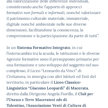
alla valorizzazione delle differenze individuali,
considerando anche l’apporto di approcci
formativi
non formali
e
informali
, nonché valorizzare
il patrimonio culturale materiale, immateriale,
digitale nonché ambientale nelle sue diverse
dimensioni, facilitandone la conoscenza, la
comprensione e la partecipazione da parte di tutti”.
In un
Sistema Formativo Integrato
, in cui
l’interscambio tra la scuola, le istituzioni e le diverse
Agenzie formative sono il presupposto primario per
una formazione e uno sviluppo del soggetto nel suo
complesso, il Liceo “Leonardo da Vinci” di
Civitanova, in sinergia con altri Istituti ed Enti del
territorio, in particolare il
Liceo Classico-
Linguistico “Giacomo Leopardi” di Macerata
,
diretto dalla Dirigente Angela Fiorillo, il
Club per
l’Unesco e Terre Maceratesi odv
di
Tolentino,
l
‘Associazione
Venti di Cultura
di