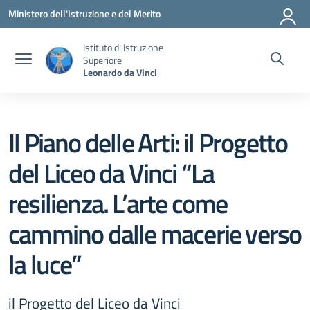
Vai ai contenuti
Vai al menu di navigazione
Vai al footer
Ministero dell'Istruzione e del Merito
Istituto di Istruzione
Superiore
Leonardo da Vinci
Il Piano delle Arti: il Progetto
del Liceo da Vinci “La
resilienza. L’arte come
cammino dalle macerie verso
la luce”
il Progetto del Liceo da Vinci