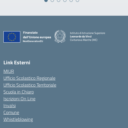
Istituto di Istruzione Superiore
Leonardo da Vinci
Civitanova Marche (MC)
— Visita la pagina iniziale della scuola
Link Esterni
MIUR
Ufficio Scolastico Regionale
Ufficio Scolastico Territoriale
Scuola in Chiaro
Iscrizioni On Line
Invalsi
Comune
Whistleblowing