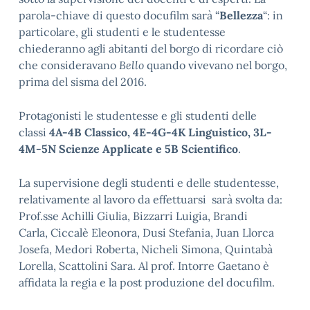
parola-chiave di questo docufilm sarà “
Bellezza
“: in
particolare, gli studenti e le studentesse
chiederanno agli abitanti del borgo di ricordare ciò
che consideravano
Bello
quando vivevano nel borgo,
prima del sisma del 2016.
Protagonisti le studentesse e gli studenti delle
classi
4A-4B Classico, 4E-4G-4K Linguistico, 3L-
4M-5N Scienze Applicate e 5B Scientifico
.
La supervisione degli studenti e delle studentesse,
relativamente al lavoro da effettuarsi sarà svolta da:
Prof.sse Achilli Giulia, Bizzarri Luigia, Brandi
Carla, Ciccalè Eleonora, Dusi Stefania, Juan Llorca
Josefa, Medori Roberta, Nicheli Simona, Quintabà
Lorella, Scattolini Sara. Al prof. Intorre Gaetano è
affidata la regia e la post produzione del docufilm.