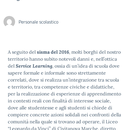
Personale scolastico
A seguito del
sisma del 2016
, molti borghi del nostro
territorio hanno subito notevoli danni e, nell’ottica
del
Service Learning
, ossia di un’idea di scuola dove
sapere formale e informale sono strettamente
correlati, dove si realizza un’integrazione tra scuola
e territorio, tra competenze civiche e didattiche,
per la realizzazione di esperienze di apprendimento
in contesti reali con finalità di interesse sociale,
dove alle studentesse e agli studenti si chiede di
compiere concrete azioni solidali nei confronti della
comunità nella quale si trovano ad operare, il Liceo
“Leonardo da Vinci” di Civitanova Marche, diretto