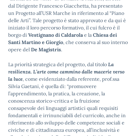
dal Dirigente Francesco Giacchetta, ha presentato
un Progetto all’USR Marche in riferimento al “Piano
delle Arti”. Tale progetto è stato approvato e da qui è
iniziato il loro percorso formativo, il cui fulcro è il
borgo di
Vestignano di Caldarola
e la
Chiesa dei
Santi Martino e Giorgio
, che conserva al suo interno
opere del
De Magistris
.
La priorità strategica del progetto, dal titolo
La
resilienza. L’arte come cammino dalle macerie verso
la luce
,
come evidenziato dalla referente, prof.ssa
Silvia Gaetani, è quella di:
“
promuovere
l’apprendimento, la pratica, la creazione, la
conoscenza storico-critica e la fruizione
consapevole dei linguaggi artistici quali requisiti
fondamentali e irrinunciabili del curricolo, anche in
riferimento allo sviluppo delle competenze sociali e
civiche e di cittadinanza europea, all’inclusività e