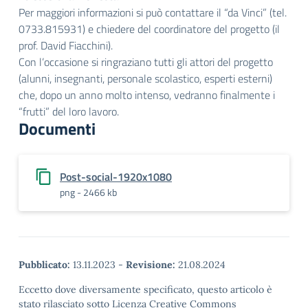
Per maggiori informazioni si può contattare il “da Vinci” (tel.
0733.815931) e chiedere del coordinatore del progetto (il
prof. David Fiacchini).
Con l’occasione si ringraziano tutti gli attori del progetto
(alunni, insegnanti, personale scolastico, esperti esterni)
che, dopo un anno molto intenso, vedranno finalmente i
“frutti” del loro lavoro.
Documenti
Post-social-1920x1080
png - 2466 kb
Pubblicato:
13.11.2023
-
Revisione:
21.08.2024
Eccetto dove diversamente specificato, questo articolo è
stato rilasciato sotto Licenza Creative Commons