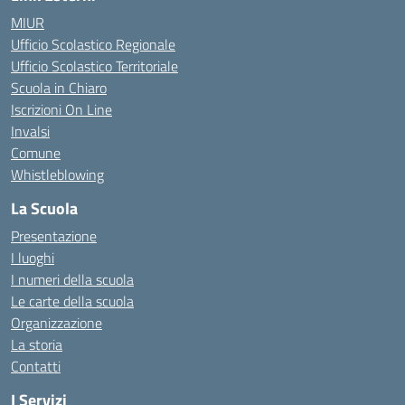
MIUR
Ufficio Scolastico Regionale
Ufficio Scolastico Territoriale
Scuola in Chiaro
Iscrizioni On Line
Invalsi
Comune
Whistleblowing
La Scuola
Presentazione
I luoghi
I numeri della scuola
Le carte della scuola
Organizzazione
La storia
Contatti
I Servizi