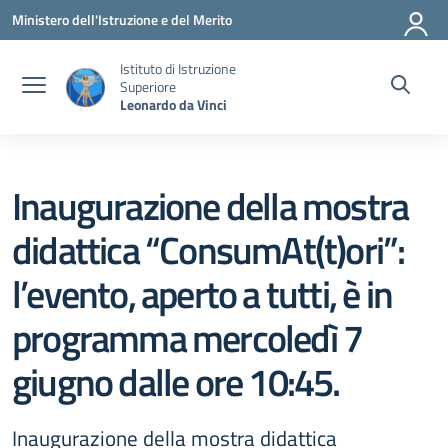
Vai ai contenuti
Vai al menu di navigazione
Vai al footer
Ministero dell'Istruzione e del Merito
Istituto di Istruzione
Superiore
Leonardo da Vinci
Inaugurazione della mostra
didattica “ConsumAt(t)ori”:
l’evento, aperto a tutti, è in
programma mercoledì 7
giugno dalle ore 10:45.
Inaugurazione della mostra didattica