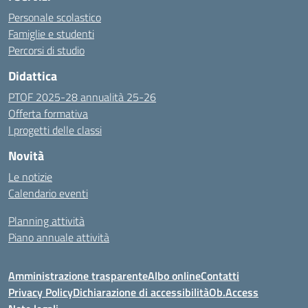
Personale scolastico
Famiglie e studenti
Percorsi di studio
Didattica
PTOF 2025-28 annualità 25-26
Offerta formativa
I progetti delle classi
Novità
Le notizie
Calendario eventi
Planning attività
Piano annuale attività
Amministrazione trasparente
Albo online
Contatti
Privacy Policy
Dichiarazione di accessibilità
Ob.Access