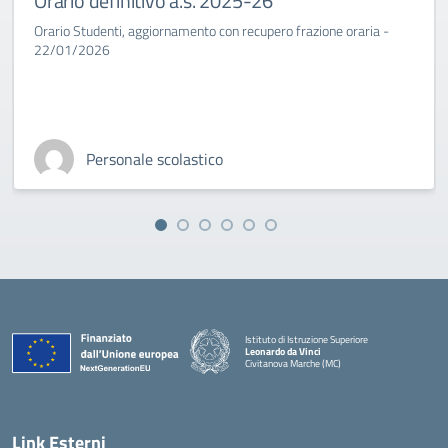
Orario definitivo a.s. 2025-26
Orario Studenti, aggiornamento con recupero frazione oraria -
22/01/2026
Personale scolastico
Istituto di Istruzione Superiore
Leonardo da Vinci
Civitanova Marche (MC)
— Visita la pagina iniziale della scuola
Link Esterni