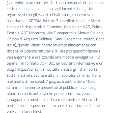
(sostenibilità ambientale, diritti dei consumatori, consumo
critico e consapevole), grazie agli incontri divulgativi
organizzati con gli esperti di Istituzioni, cooperative e
associazioni (ARPAM, Istituto Zooprofilattico dello Stato,
Università degli studi di Camerino, Carabinieri NAS, Polizia
Postale,
AST Macerata,
WWF, cooperativa Mondo Solidale,
Gruppo di Acquisto Solidale “Gaia”, Federconsumatori, Coop
Italia), quindici classi hanno lavorato alacremente con i
docenti di Scienze naturali e di Disegno approfondendo i
vari argomenti e realizzando una mostra divulgativa (12
pannelli in formato 70×100), un depliant informativo e un
blog (
https://consumiamoci.
altervista.org/
) che riporta
tutte le attività svolte e ulteriori approfondimenti. Nella
mattinata di mercoledì 7 giugno, a partire dalle 10:45,
saranno finalmente presentati al pubblico i lavori degli
alunni e, con le autorità che presenzieranno, verrà
inaugurata la mostra didattica multimediale. Mostra che
resterà poi a disposizione di scuole e associazioni che ne
volessero far richiesta.