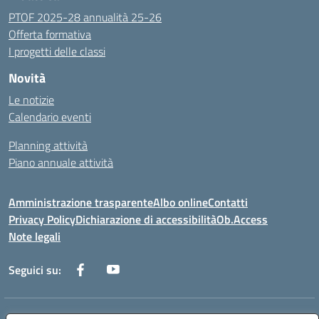
PTOF 2025-28 annualità 25-26
Offerta formativa
I progetti delle classi
Novità
Le notizie
Calendario eventi
Planning attività
Piano annuale attività
Amministrazione trasparente
Albo online
Contatti
Privacy Policy
Dichiarazione di accessibilità
Ob.Access
Note legali
Seguici su: