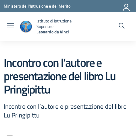
Vai ai contenuti
Vai al menu di navigazione
Vai al footer
Ministero dell'Istruzione e del Merito
Istituto di Istruzione
Superiore
Leonardo da Vinci
Incontro con l’autore e
presentazione del libro Lu
Pringipittu
Incontro con l’autore e presentazione del libro
Lu Pringipittu