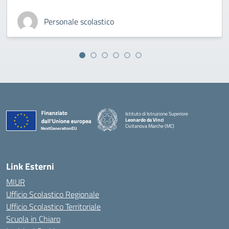
Personale scolastico
Istituto di Istruzione Superiore
Leonardo da Vinci
Civitanova Marche (MC)
— Visita la pagina iniziale della scuola
Link Esterni
MIUR
Ufficio Scolastico Regionale
Ufficio Scolastico Territoriale
Scuola in Chiaro