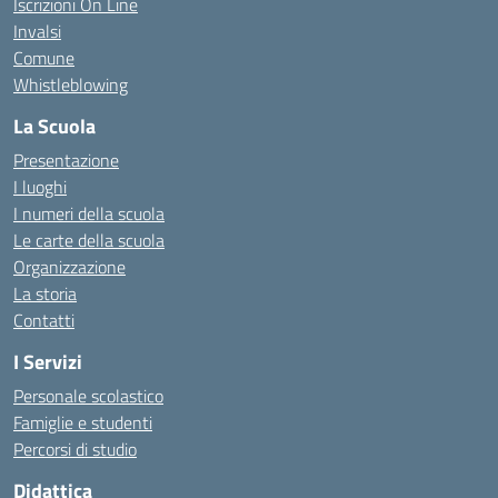
Iscrizioni On Line
Invalsi
Comune
Whistleblowing
La Scuola
Presentazione
I luoghi
I numeri della scuola
Le carte della scuola
Organizzazione
La storia
Contatti
I Servizi
Personale scolastico
Famiglie e studenti
Percorsi di studio
Didattica