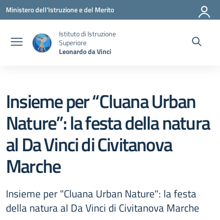
Vai ai contenuti
Vai al menu di navigazione
Vai al footer
Ministero dell'Istruzione e del Merito
Istituto di Istruzione
Superiore
Leonardo da Vinci
Insieme per “Cluana Urban
Nature”: la festa della natura
al Da Vinci di Civitanova
Marche
Insieme per "Cluana Urban Nature": la festa
della natura al Da Vinci di Civitanova Marche