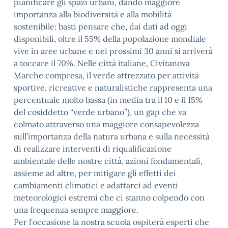
pianificare gli spazi urbani, dando maggiore
importanza alla biodiversità e alla mobilità
sostenibile: basti pensare che, dai dati ad oggi
disponibili, oltre il 55% della popolazione mondiale
vive in aree urbane e nei prossimi 30 anni si arriverà
a toccare il 70%. Nelle città italiane, Civitanova
Marche compresa, il verde attrezzato per attività
sportive, ricreative e naturalistiche rappresenta una
percentuale molto bassa (in media tra il 10 e il 15%
del cosiddetto “verde urbano”), un gap che va
colmato attraverso una maggiore consapevolezza
sull’importanza della natura urbana e sulla necessità
di realizzare interventi di riqualificazione
ambientale delle nostre città, azioni fondamentali,
assieme ad altre, per mitigare gli effetti dei
cambiamenti climatici e adattarci ad eventi
meteorologici estremi che ci stanno colpendo con
una frequenza sempre maggiore.
Per l’occasione la nostra scuola ospiterà esperti che