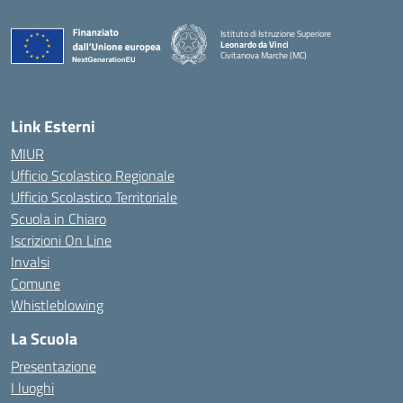
Istituto di Istruzione Superiore
Leonardo da Vinci
Civitanova Marche (MC)
— Visita la pagina iniziale della scuola
Link Esterni
MIUR
Ufficio Scolastico Regionale
Ufficio Scolastico Territoriale
Scuola in Chiaro
Iscrizioni On Line
Invalsi
Comune
Whistleblowing
La Scuola
Presentazione
I luoghi