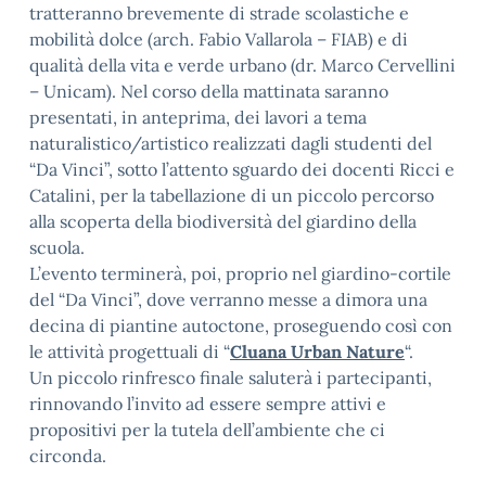
tratteranno brevemente di strade scolastiche e
mobilità dolce (arch. Fabio Vallarola – FIAB) e di
qualità della vita e verde urbano (dr. Marco Cervellini
– Unicam). Nel corso della mattinata saranno
presentati, in anteprima, dei lavori a tema
naturalistico/artistico realizzati dagli studenti del
“Da Vinci”, sotto l’attento sguardo dei docenti Ricci e
Catalini, per la tabellazione di un piccolo percorso
alla scoperta della biodiversità del giardino della
scuola.
L’evento terminerà, poi, proprio nel giardino-cortile
del “Da Vinci”, dove verranno messe a dimora una
decina di piantine autoctone, proseguendo così con
le attività progettuali di “
Cluana Urban Nature
“.
Un piccolo rinfresco finale saluterà i partecipanti,
rinnovando l’invito ad essere sempre attivi e
propositivi per la tutela dell’ambiente che ci
circonda.