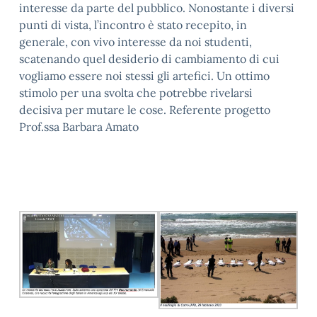
interesse da parte del pubblico. Nonostante i diversi
punti di vista, l’incontro è stato recepito, in
generale, con vivo interesse da noi studenti,
scatenando quel desiderio di cambiamento di cui
vogliamo essere noi stessi gli artefici. Un ottimo
stimolo per una svolta che potrebbe rivelarsi
decisiva per mutare le cose. Referente progetto
Prof.ssa Barbara Amato