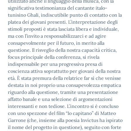
utilizzato anche il linguaggio della musica, con la
significativa testimonianza del cantante italo-
tunisino Ghali, indiscutibile punto di contatto con la
platea dei giovani presenti. L’interpretazione degli
stimoli proposti è stata lasciata libera e individuale,
ma con l’invito a responsabilizzarci e ad agire
consapevolmente per il futuro, in merito alla
questione. Il risveglio della nostra capacità critica,
focus principale della conferenza, si rivela
indispensabile per una progressiva presa di
coscienza attiva soprattutto per giovani della nostra
età. È stata premura della relatrice far sì che venisse
destata in noi proprio una consapevolezza empatica
riguardo alla questione, tramite una presentazione
affatto banale e una selezione di argomentazioni
interessanti e non tediose. L’incontro si è concluso
con uno spezzone del film “Io capitano” di Matteo
Garrone (che, insieme alla poesia Invictus ha ispirato
il nome del progetto in questione), seguito con forte