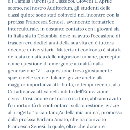
d i Camilla Turchi (5B Classico). Giovedì 11 Aprile
scorso, nel nostro Auditorium, gli studenti delle
classi quinte sono stati coinvolti nell’incontro con la
prof.ssa Francesca Senesi , avvincente formatrice
interculturale, in costante contatto con i giovani sia
in Italia sia in Colombia, dove ha avuto l’occasione di
trascorrere dodici anni della sua vita ed è tuttora
docente universitaria. Materia di confronto è stata la
delicata tematica delle migrazioni umane, percepita
come questione di emergente attualità dalla
generazione “Z”. La questione trova giustamente
spazio nelle scuole italiane, grazie anche alla
maggior importanza attribuita, in tempi recenti, alla
Cittadinanza attiva nell’ambito dell’Educazione
civica. Così, anche nel nostro istituto, abbiamo avuto
l’opportunità di confrontarci sulla questione, grazie
al progetto “Io capitano/a della mia anima”, promosso
dalla prof.ssa Barbara Amato, che ha coinvolto
Francesca Senesi, la quale, oltre che docente