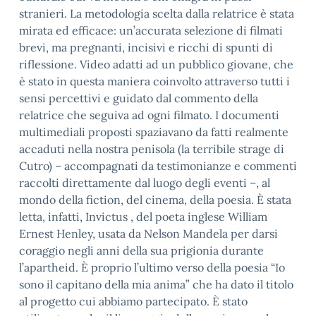
stranieri. La metodologia scelta dalla relatrice è stata
mirata ed efficace: un’accurata selezione di filmati
brevi, ma pregnanti, incisivi e ricchi di spunti di
riflessione. Video adatti ad un pubblico giovane, che
è stato in questa maniera coinvolto attraverso tutti i
sensi percettivi e guidato dal commento della
relatrice che seguiva ad ogni filmato. I documenti
multimediali proposti spaziavano da fatti realmente
accaduti nella nostra penisola (la terribile strage di
Cutro) ­­– accompagnati da testimonianze e commenti
raccolti direttamente dal luogo degli eventi –, al
mondo della fiction, del cinema, della poesia. È stata
letta, infatti, Invictus , del poeta inglese William
Ernest Henley, usata da Nelson Mandela per darsi
coraggio negli anni della sua prigionia durante
l’apartheid. È proprio l’ultimo verso della poesia “Io
sono il capitano della mia anima” che ha dato il titolo
al progetto cui abbiamo partecipato. È stato