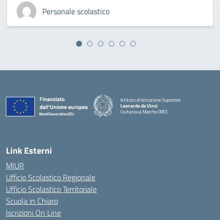
Personale scolastico
Istituto di Istruzione Superiore
Leonardo da Vinci
Civitanova Marche (MC)
— Visita la pagina iniziale della scuola
Link Esterni
MIUR
Ufficio Scolastico Regionale
Ufficio Scolastico Territoriale
Scuola in Chiaro
Iscrizioni On Line