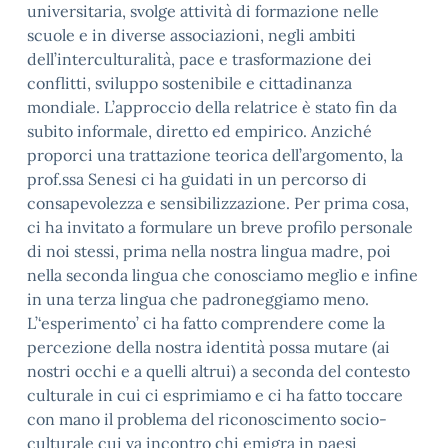
universitaria, svolge attività di formazione nelle
scuole e in diverse associazioni, negli ambiti
dell’interculturalità, pace e trasformazione dei
conflitti, sviluppo sostenibile e cittadinanza
mondiale. L’approccio della relatrice è stato fin da
subito informale, diretto ed empirico. Anziché
proporci una trattazione teorica dell’argomento, la
prof.ssa Senesi ci ha guidati in un percorso di
consapevolezza e sensibilizzazione. Per prima cosa,
ci ha invitato a formulare un breve profilo personale
di noi stessi, prima nella nostra lingua madre, poi
nella seconda lingua che conosciamo meglio e infine
in una terza lingua che padroneggiamo meno.
L’‘esperimento’ ci ha fatto comprendere come la
percezione della nostra identità possa mutare (ai
nostri occhi e a quelli altrui) a seconda del contesto
culturale in cui ci esprimiamo e ci ha fatto toccare
con mano il problema del riconoscimento socio-
culturale cui va incontro chi emigra in paesi