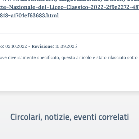
te-Nazionale-del-Liceo-
Classico-2022-2f9e2272-48
818-a1701ef63683.html
o:
02.10.2022
-
Revisione:
10.09.2025
ove diversamente specificato, questo articolo è stato rilasciato sott
Circolari, notizie, eventi correlati