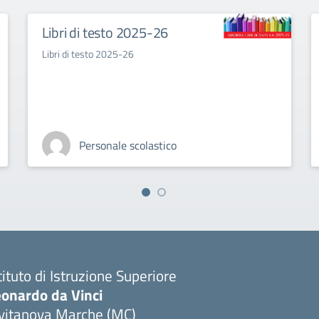
Libri di testo 2025-26
Libri di testo 2025-26
Personale scolastico
tituto di Istruzione Superiore
eonardo da Vinci
ivitanova Marche (MC)