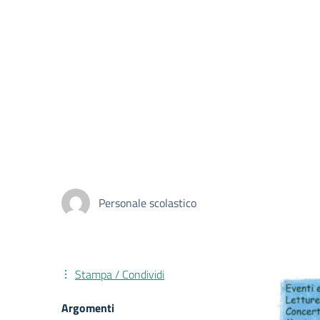
Personale scolastico
Stampa / Condividi
Argomenti