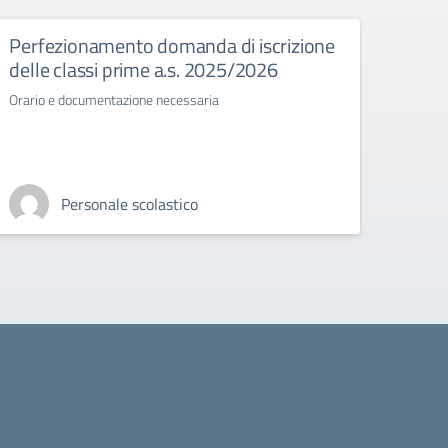
Perfezionamento domanda di iscrizione
Esam
delle classi prime a.s. 2025/2026
Normat
stato 
Orario e documentazione necessaria
Personale scolastico