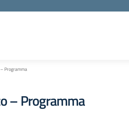
co – Programma
ico – Programma