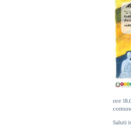
ore 1
comune 
Saluti 