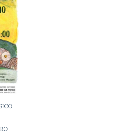
SICO
ARO