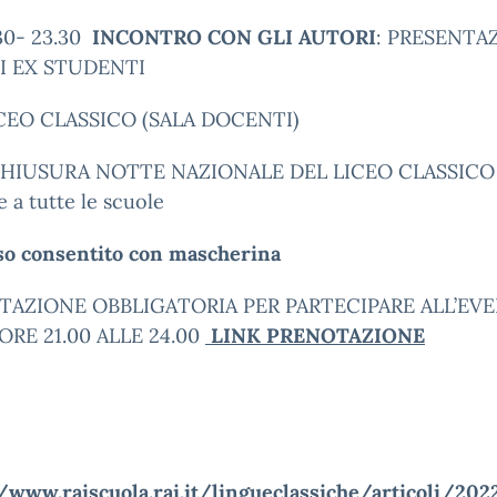
.30- 23.30
INCONTRO CON GLI AUTORI
: PRESENTA
DI EX STUDENTI
CEO CLASSICO (SALA DOCENTI)
 CHIUSURA NOTTE NAZIONALE DEL LICEO CLASSICO
a tutte le scuole
so consentito con mascherina
TAZIONE OBBLIGATORIA PER PARTECIPARE ALL’EV
ORE 21.00 ALLE 24.00
LINK PRENOTAZIONE
/www.raiscuola.rai.it/
lingueclassiche/articoli/202