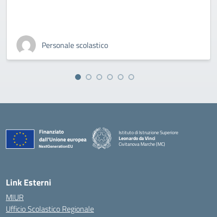
Personale scolastico
Istituto di Istruzione Superiore
Leonardo da Vinci
Civitanova Marche (MC)
— Visita la pagina iniziale della scuola
Link Esterni
MIUR
Ufficio Scolastico Regionale