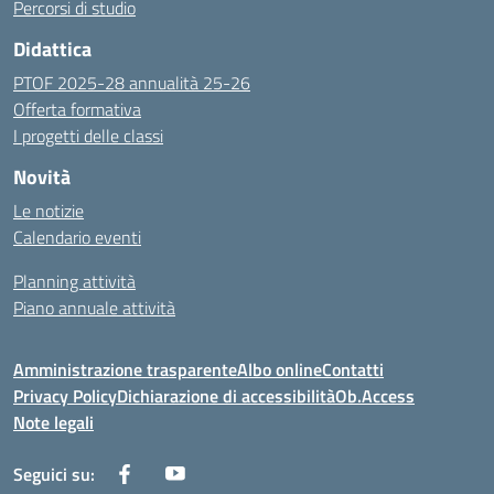
Percorsi di studio
Didattica
PTOF 2025-28 annualità 25-26
Offerta formativa
I progetti delle classi
Novità
Le notizie
Calendario eventi
Planning attività
Piano annuale attività
Amministrazione trasparente
Albo online
Contatti
Privacy Policy
Dichiarazione di accessibilità
Ob.Access
Note legali
Seguici su: