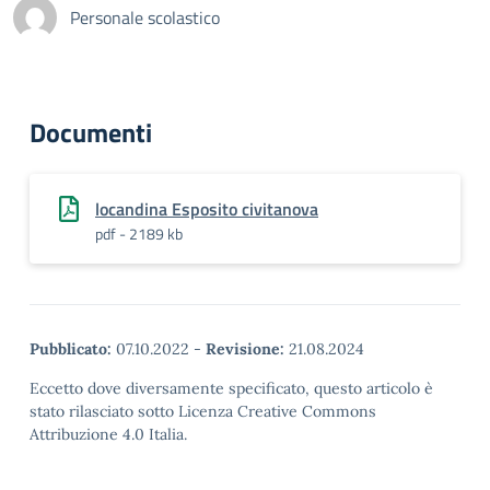
Personale scolastico
Documenti
locandina Esposito civitanova
pdf - 2189 kb
Pubblicato:
07.10.2022
-
Revisione:
21.08.2024
Eccetto dove diversamente specificato, questo articolo è
stato rilasciato sotto Licenza Creative Commons
Attribuzione 4.0 Italia.