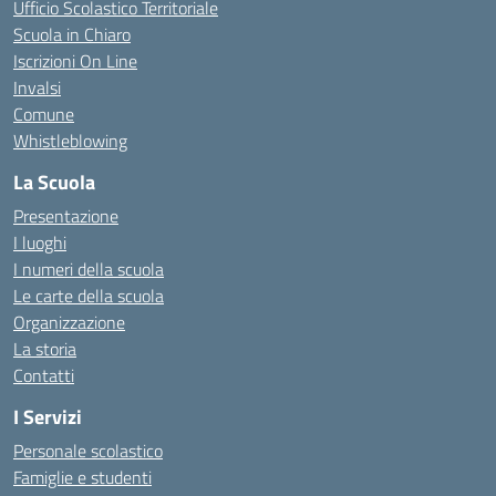
Ufficio Scolastico Territoriale
Scuola in Chiaro
Iscrizioni On Line
Invalsi
Comune
Whistleblowing
La Scuola
Presentazione
I luoghi
I numeri della scuola
Le carte della scuola
Organizzazione
La storia
Contatti
I Servizi
Personale scolastico
Famiglie e studenti