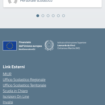
Personale scolastico
Istituto di Istruzione Superiore
Leonardo da Vinci
Civitanova Marche (MC)
— Visita la pagina iniziale della scuola
Link Esterni
MIUR
Ufficio Scolastico Regionale
Ufficio Scolastico Territoriale
Scuola in Chiaro
Iscrizioni On Line
Invalsi