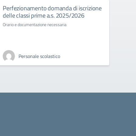
Perfezionamento domanda di iscrizione
Esam
delle classi prime a.s. 2025/2026
Normat
stato 
Orario e documentazione necessaria
Personale scolastico