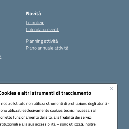
Novità
Le notizie
Calendario eventi
Planning attività
Piano annuale attività
6
Seguici su:
Cookies e altri strumenti di tracciamento
Il nostro Istituto non utilizza strumenti di profilazione degli utenti -
sono utilizzati esclusivamente cookies tecnici necessari al
EC):
MCIS00200P@pec.istruzione.it
corretto funzionamento del sito, alla fruibilità dei servizi
istituzionali e alla sua accessibilità – sono utilizzati, inoltre,