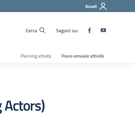
Accedi
Cerca
Seguici su:
Planning attività
Piano annuale attività
 Actors)