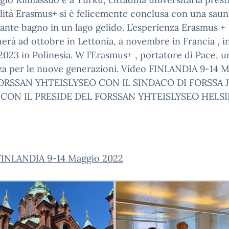
lità Erasmus+ si è felicemente conclusa con una saun
ante bagno in un lago gelido. L’esperienza Erasmus +
erà ad ottobre in Lettonia, a novembre in Francia , in
023 in Polinesia. W l’Erasmus+ , portatore di Pace, u
za per le nuove generazioni. Video FINLANDIA 9-14 
ORSSAN YHTEISLYSEO CON IL SINDACO DI FORSSA 
 CON IL PRESIDE DEL FORSSAN YHTEISLYSEO HELSI
FINLANDIA 9-14 Maggio 2022