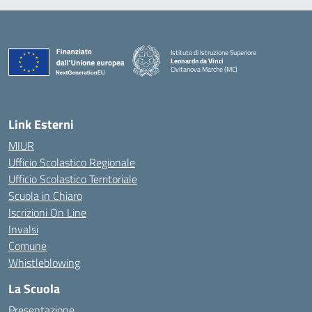
Istituto di Istruzione Superiore
Leonardo da Vinci
Civitanova Marche (MC)
— Visita la pagina iniziale della scuola
Link Esterni
MIUR
Ufficio Scolastico Regionale
Ufficio Scolastico Territoriale
Scuola in Chiaro
Iscrizioni On Line
Invalsi
Comune
Whistleblowing
La Scuola
Presentazione